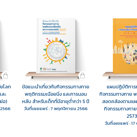
ัยโลก
ข้อแนะนำเกี่ยวกับกิจกรรมทางกาย
แผนปฏิบัติการ
และ
พฤติกรรมเนือยนิ่ง และการนอน
กิจกรรมทางกาย พ
ย่อ)
หลับ สำหรับเด็กที่มีอายุต่ำกว่า 5 ปี
สอดคล้องตามแผน
น 2566
วันที่เผยแพร่ : 7 พฤศจิกายน 2566
กิจกรรมทางกาย 
2573
วันที่เผยแพร่ : 1