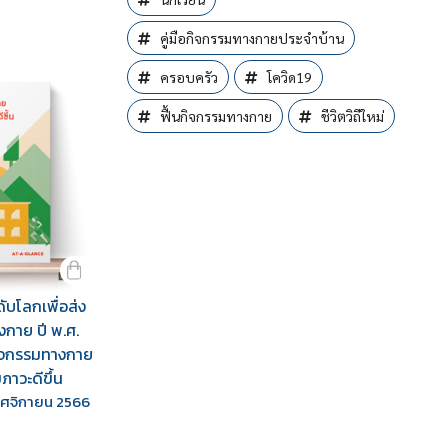
คู่มือกิจกรรมทางกายประจำบ้าน
ครอบครัว
โควิด19
ฟื้นกิจกรรมทางกาย
ชีวิตวิถีใหม่
ับโลกเพื่อส่ง
งกาย ปี พ.ศ.
กิจกรรมทางกาย
ขภาวะดีขึ้น
พฤศจิกายน 2566