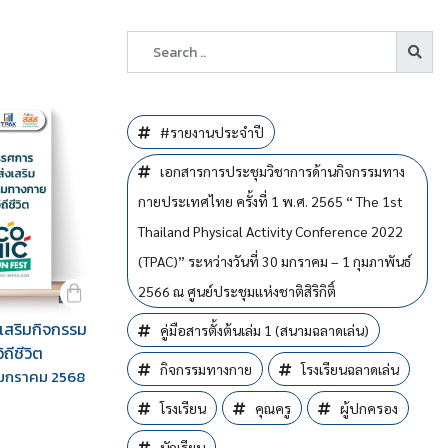
#รายงานประจำปี
เอกสารการประชุมวิชาการด้านกิจกรรมทาง
กายประเทศไทย ครั้งที่ 1 พ.ศ. 2565 “ The 1st
Thailand Physical Activity Conference 2022
(TPAC)” ระหว่างวันที่ 30 มกราคม – 1 กุมภาพันธ์
5 ชุด
2566 ณ ศูนย์ประชุมแห่งชาติสิริกิติ์
เสริมกิจกรรม
คู่มือสารตั้งต้นเล่ม 1 (สนามฉลาดเล่น)
ถีชีวิต
Download
กิจกรรมทางกาย
โรงเรียนฉลาดเล่น
0 มกราคม 2568
โรงเรียน
คุณครู
ผู้ปกครอง
นักเรียน