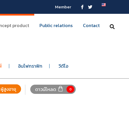
Member
ncept product
Public relations
Contact
พ์
อินโฟกราฟิก
วีดีโอ
ผู้สูงอายุ
ดาวน์โหลด
0