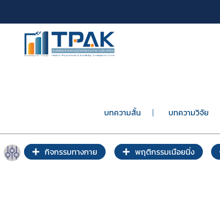
บทความสั้น
บทความวิจัย
กิจกรรมทางกาย
พฤติกรรมเนือยนิ่ง