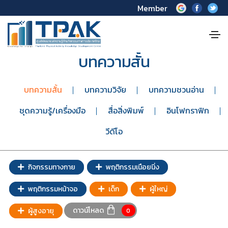
Member
บทความสั้น
บทความสั้น
บทความวิจัย
บทความชวนอ่าน
ชุดความรู้/เครื่องมือ
สื่อสิ่งพิมพ์
อินโฟกราฟิก
วีดีโอ
กิจกรรมทางกาย
พฤติกรรมเนือยนิ่ง
พฤติกรรมหน้าจอ
เด็ก
ผู้ใหญ่
ดาวน์โหลด
ผู้สูงอายุ
0