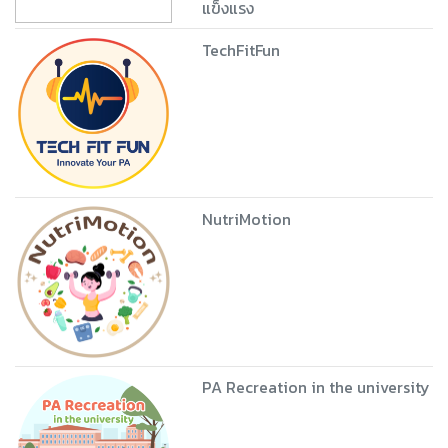
แข็งแรง
TechFitFun
NutriMotion
PA Recreation in the university