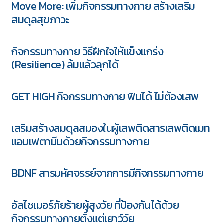
Move More: เพิ่มกิจกรรมทางกาย สร้างเสริม
สมดุลสุขภาวะ
กิจกรรมทางกาย วิธีฝึกใจให้แข็งแกร่ง
(Resilience) ล้มแล้วลุกได้
GET HIGH กิจกรรมทางกาย ฟินได้ ไม่ต้องเสพ
เสริมสร้างสมดุลสมองในผู้เสพติดสารเสพติดเมท
แอมเฟตามีนด้วยกิจกรรมทางกาย
BDNF สารมหัศจรรย์จากการมีกิจกรรมทางกาย
อัลไซเมอร์ภัยร้ายผู้สูงวัย ที่ป้องกันได้ด้วย
กิจกรรมทางกายตั้งแต่เยาว์วัย