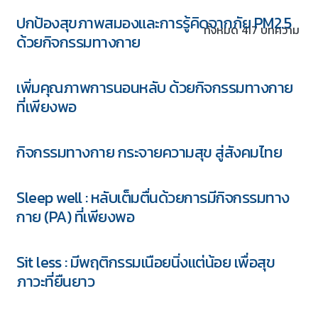
ปกป้องสุขภาพสมองและการรู้คิดจากภัย PM2.5
ทั้งหมด 417 บทความ
ด้วยกิจกรรมทางกาย
เพิ่มคุณภาพการนอนหลับ ด้วยกิจกรรมทางกาย
ที่เพียงพอ
กิจกรรมทางกาย กระจายความสุข สู่สังคมไทย
Sleep well : หลับเต็มตื่นด้วยการมีกิจกรรมทาง
กาย (PA) ที่เพียงพอ
Sit less : มีพฤติกรรมเนือยนิ่งแต่น้อย เพื่อสุข
5 ชุด
ภาวะที่ยืนยาว
Download