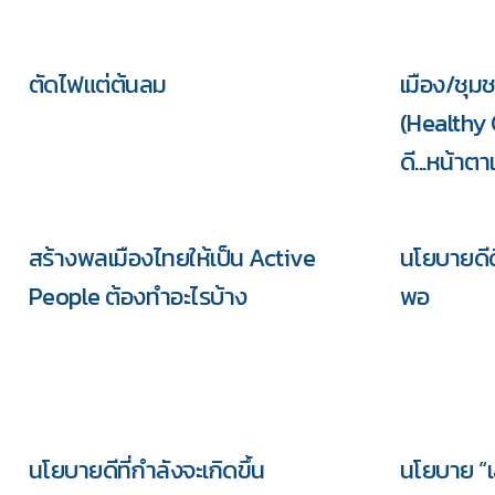
ตัดไฟแต่ต้นลม
เมือง/ชุม
(Healthy 
ดี...หน้าต
สร้างพลเมืองไทยให้เป็น Active
นโยบายดีด
People ต้องทำอะไรบ้าง
พอ
นโยบายดีที่กำลังจะเกิดขึ้น
นโยบาย “เล่