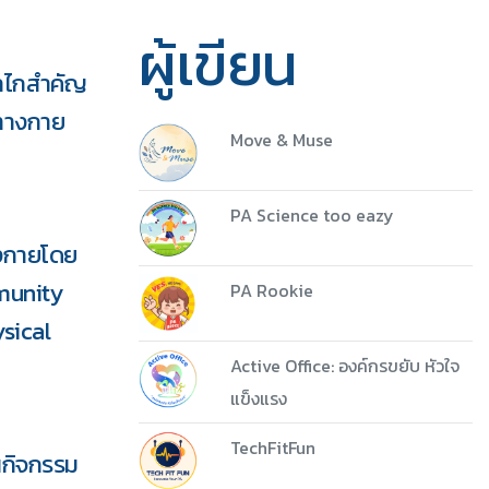
ผู้เขียน
ลไกสำคัญ
ทางกาย
Move & Muse
PA Science too eazy
างกายโดย
munity
PA Rookie
5 ชุด
sical
Active Office: องค์กรขยับ หัวใจ
Download
แข็งแรง
TechFitFun
นกิจกรรม