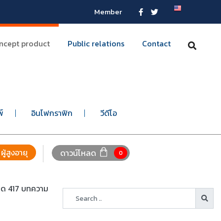
Member
ncept product
Public relations
Contact
พ์
อินโฟกราฟิก
วีดีโอ
ผู้สูงอายุ
ดาวน์โหลด
0
หมด 417 บทความ