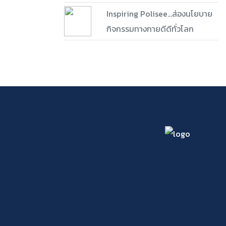
Inspiring Polisee...ส่องนโยบาย
กิจกรรมทางกายดีดีทั่วโลก