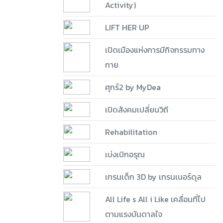
Activity)
LIFT HER UP
เปิดเมืองแห่งการมีกิจกรรมทาง
กาย
ศุกร์2 by MyDea
เปิดสังคมเปลี่ยนวิถี
Rehabilitation
เบ่งเบิกอรุณ
เทรนเด็ก 3D by เทรนเนอร์ดุล
All Life s All i Like เคลื่อนที่ไป
ตามแรงบันดาลใจ