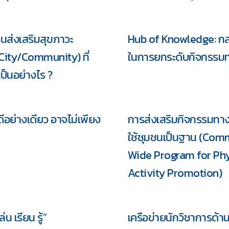
ชนส่งเสริมสุขภาวะ
Hub of Knowledge: ก
City/Community) ที่
ในการยกระดับกิจกรรม
าเป็นอย่างไร ?
ีอย่างเดียว อาจไม่เพียง
การส่งเสริมกิจกรรมท
ใช้ชุมชนเป็นฐาน (Com
รวม
Wide Program for Phy
Activity Promotion)
น เรียน รู้”
เครือข่ายนักวิชาการด้า