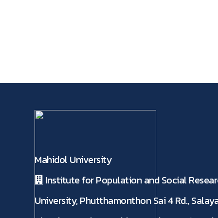
Mahidol University
Institute for Population and Social Resear
University, Phutthamonthon Sai 4 Rd., Salaya