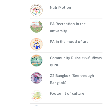
NutriMotion
PA Recreation in the
university
PA in the mood of art
Community Pulse: กระตุ้นชีพจร
ชุมชน
Z2 Bangkok (See through
Bangkok)
Footprint of culture