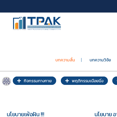
บทความสั้น
บทความวิจัย
กิจกรรมทางกาย
พฤติกรรมเนือยนิ่ง
นโยบายเพ้อฝัน !!!
นโยบาย อา