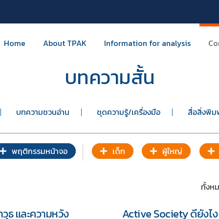
Home
About TPAK
Information for analysis
Co
บทความสั้น
บทความชวนอ่าน
ชุดความรู้/เครื่องมือ
สื่อสิ่งพิม
พฤติกรรมหน้าจอ
เด็ก
ผู้ใหญ่
ทั้ง
วุธ และความหวัง
Active Society ดียังไง