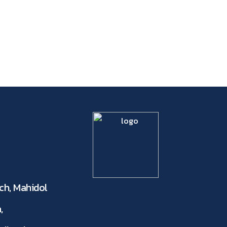
ch, Mahidol
,