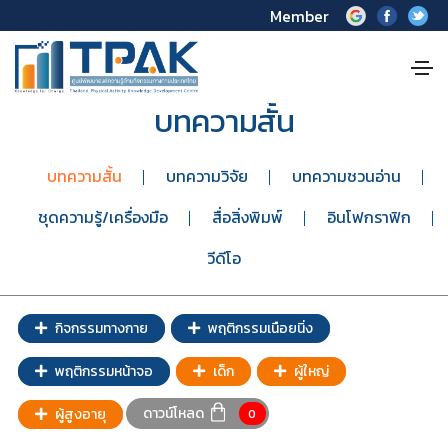
Member
บทความสั้น
บทความสั้น
บทความวิจัย
บทความชวนอ่าน
ชุดความรู้/เครื่องมือ
สื่อสิ่งพิมพ์
อินโฟกราฟิก
วีดีโอ
กิจกรรมทางกาย
พฤติกรรมเนือยนิ่ง
พฤติกรรมหน้าจอ
เด็ก
ผู้ใหญ่
ดาวน์โหลด
ผู้สูงอายุ
0