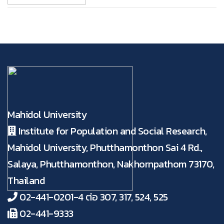
Mahidol University
Institute for Population and Social Research,
Mahidol University, Phutthamonthon Sai 4 Rd.,
Salaya, Phutthamonthon, Nakhornpathom 73170,
Thailand
02-441-0201-4 ต่อ 307, 317, 524, 525
02-441-9333