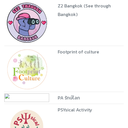
Z2 Bangkok (See through
Bangkok)
Footprint of culture
PA รักษ์โลก
PSYsical Activity