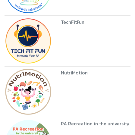
TechFitFun
NutriMotion
PA Recreation in the university