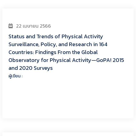
25 กันยายน 2564
Prevalence and Trends of Physical Activity in
Thai Children and Young People: Pooled Panel
Data Analysis from Thailand’s Surveillance on