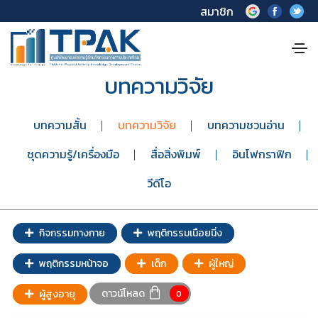
สมาชิก
บทความวิจัย
บทความสั้น
บทความวิจัย
บทความชวนอ่าน
ชุดความรู้/เครื่องมือ
สื่อสิ่งพิมพ์
อินโฟกราฟิก
วีดีโอ
กิจกรรมทางกาย
พฤติกรรมเนือยนิ่ง
พฤติกรรมหน้าจอ
เด็ก
ผู้ใหญ่
ดาวน์โหลด
ผู้สูงอายุ
0