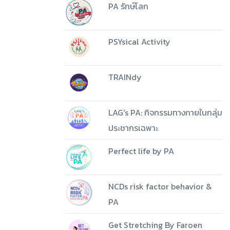
PA รักษ์โลก
PSYsical Activity
TRAINdy
LAG's PA: กิจกรรมทางกายในกลุ่ม
ประชากรเฉพาะ
Perfect life by PA
NCDs risk factor behavior &
PA
Get Stretching By Faroen