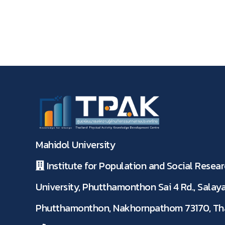
Mahidol University
Institute for Population and Social Resear
University, Phutthamonthon Sai 4 Rd., Salaya
Phutthamonthon, Nakhornpathom 73170, Th