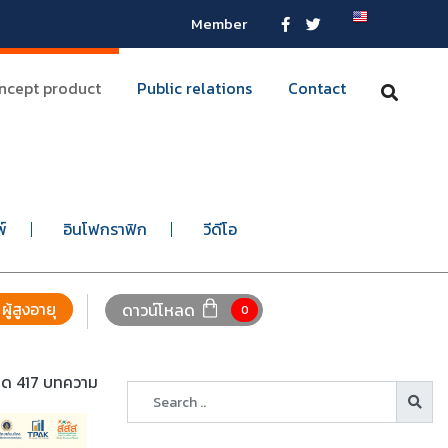
Member
ncept product
Public relations
Contact
พ์
อินโฟกราฟิก
วีดีโอ
ผู้สูงอายุ
ดาวน์โหลด
0
หมด 417 บทความ