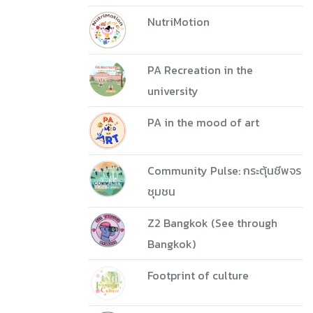
NutriMotion
PA Recreation in the
university
PA in the mood of art
Community Pulse: กระตุ้นชีพจร
ชุมชน
Z2 Bangkok (See through
Bangkok)
Footprint of culture