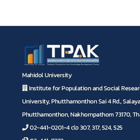
Mahidol University
Institute for Population and Social Resear
University, Phutthamonthon Sai 4 Rd., Salaya
Phutthamonthon, Nakhornpathom 73170, Th
02-441-0201-4 ต่อ 307, 317, 524, 525