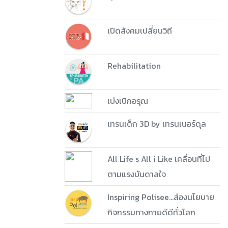
เปิดสังคมเปลี่ยนวิถี
Rehabilitation
เบ่งเบิกอรุณ
เทรนเด็ก 3D by เทรนเนอร์ดุล
All Life s All i Like เคลื่อนที่ไป
ตามแรงบันดาลใจ
Inspiring Polisee...ส่องนโยบาย
กิจกรรมทางกายดีดีทั่วโลก