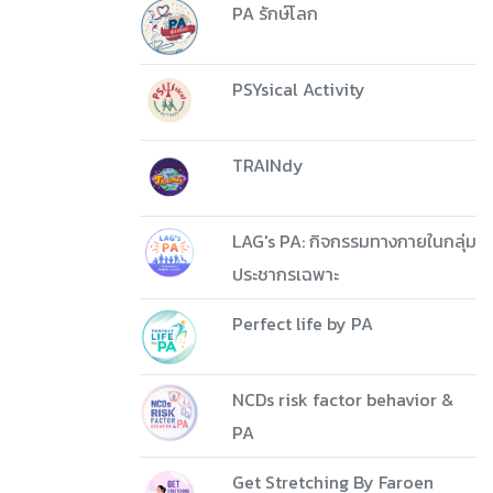
PA รักษ์โลก
PSYsical Activity
TRAINdy
LAG's PA: กิจกรรมทางกายในกลุ่ม
ประชากรเฉพาะ
Perfect life by PA
NCDs risk factor behavior &
PA
Get Stretching By Faroen