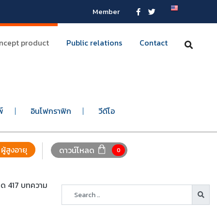
Member
ncept product
Public relations
Contact
พ์
อินโฟกราฟิก
วีดีโอ
ผู้สูงอายุ
ดาวน์โหลด
0
หมด 417 บทความ