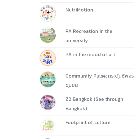
NutriMotion
PA Recreation in the
university
PA in the mood of art
Community Pulse: กระตุ้นชีพจร
ชุมชน
Z2 Bangkok (See through
Bangkok)
Footprint of culture