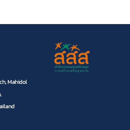
ch, Mahidol
,
ailand