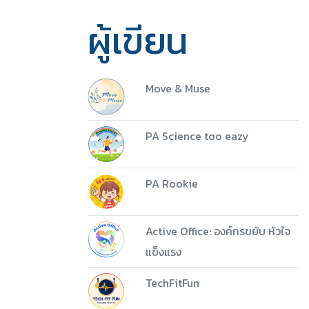
ผู้เขียน
Move & Muse
PA Science too eazy
PA Rookie
5 ชุด
Active Office: องค์กรขยับ หัวใจ
Download
แข็งแรง
TechFitFun