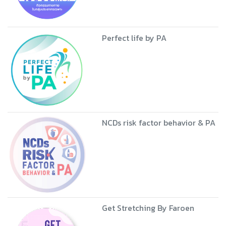
Perfect life by PA
NCDs risk factor behavior & PA
Get Stretching By Faroen