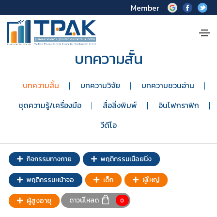
Member
บทความสั้น
บทความสั้น
บทความวิจัย
บทความชวนอ่าน
ชุดความรู้/เครื่องมือ
สื่อสิ่งพิมพ์
อินโฟกราฟิก
วีดีโอ
กิจกรรมทางกาย
พฤติกรรมเนือยนิ่ง
พฤติกรรมหน้าจอ
เด็ก
ผู้ใหญ่
ดาวน์โหลด
ผู้สูงอายุ
0