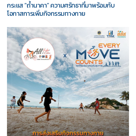
กระแส “ถ้ำนาคา” ความศรัทธาที่มาพร้อมกับ
โอกาสการเพิ่มกิจกรรมทางกาย