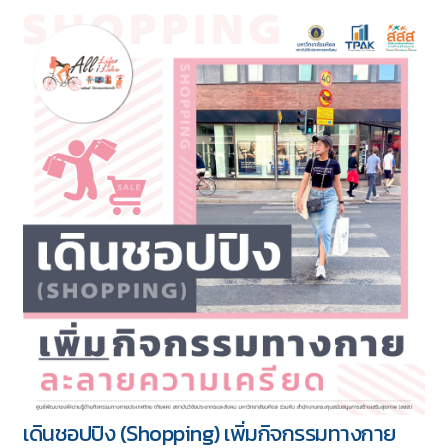
ทั้งหมด 417 บทความ
5 ชุด
เดินชอปปิง (Shopping) เพิ่มกิจกรรมทางกาย
Download