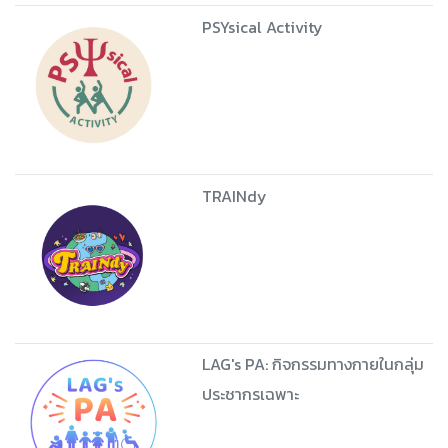
PSYsical Activity
TRAINdy
LAG's PA: กิจกรรมทางกายในกลุ่ม
ประชากรเฉพาะ