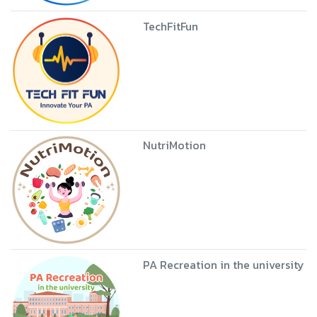
TechFitFun
NutriMotion
PA Recreation in the university