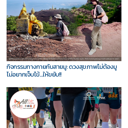
กิจกรรมทางกายกับสายมู: ดวงสุขภาพไม่ต้องมู
ไม่อยากเจ็บไข้…ให้ขยับ!!