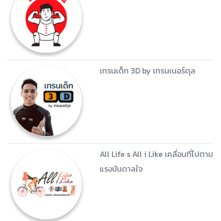
เทรนเด็ก 3D by เทรนเนอร์ดุล
All Life s All i Like เคลื่อนที่ไปตาม
แรงบันดาลใจ