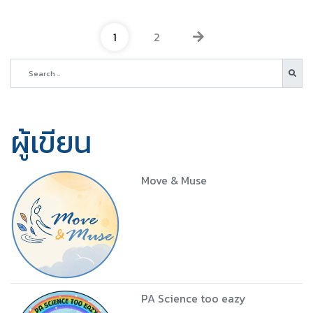
1
2
ผู้เขียน
Move & Muse
PA Science too eazy