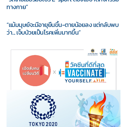
ทางกาย”
“แม้มนุษย์จะมีอายุยืนขึ้น-ตายน้อยลง แต่กลับพบ
ว่า... เจ็บป่วยเป็นโรคเพิ่มมากขึ้น”