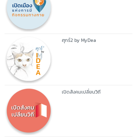
ศุกร์2 by MyDea
เปิดสังคมเปลี่ยนวิถี