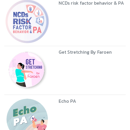
NCDs risk factor behavior & PA
Get Stretching By Faroen
Echo PA