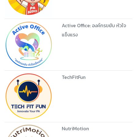
Active Office: องค์กรขยับ หัวใจ
แข็งแรง
TechFitFun
NutriMotion