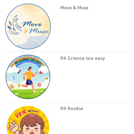
Move & Muse
PA Science too eazy
PA Rookie