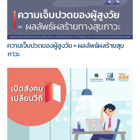
ความเจ็บปวดของผู้สูงวัย = ผลลัพธ์ผลร้ายสุข
ภาวะ