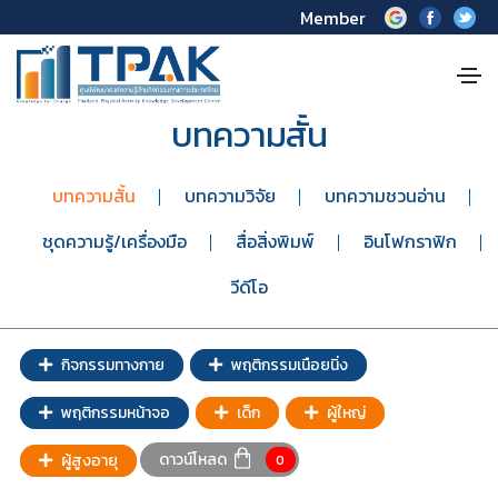
Member
บทความสั้น
บทความสั้น
บทความวิจัย
บทความชวนอ่าน
ชุดความรู้/เครื่องมือ
สื่อสิ่งพิมพ์
อินโฟกราฟิก
วีดีโอ
กิจกรรมทางกาย
พฤติกรรมเนือยนิ่ง
พฤติกรรมหน้าจอ
เด็ก
ผู้ใหญ่
ดาวน์โหลด
ผู้สูงอายุ
0