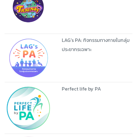
LAG's PA: กิจกรรมทางกายในกลุ่ม
ประชากรเฉพาะ
Perfect life by PA