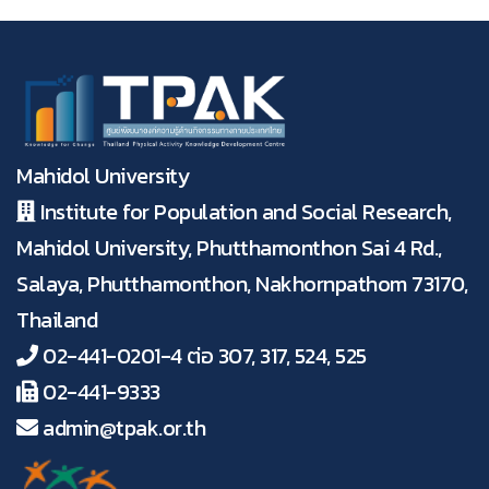
Mahidol University
Institute for Population and Social Research,
Mahidol University, Phutthamonthon Sai 4 Rd.,
Salaya, Phutthamonthon, Nakhornpathom 73170,
Thailand
02-441-0201-4 ต่อ 307, 317, 524, 525
02-441-9333
admin@tpak.or.th