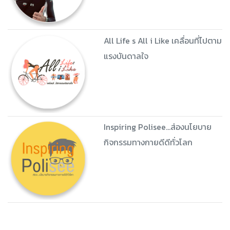
All Life s All i Like เคลื่อนที่ไปตาม
แรงบันดาลใจ
Inspiring Polisee...ส่องนโยบาย
กิจกรรมทางกายดีดีทั่วโลก