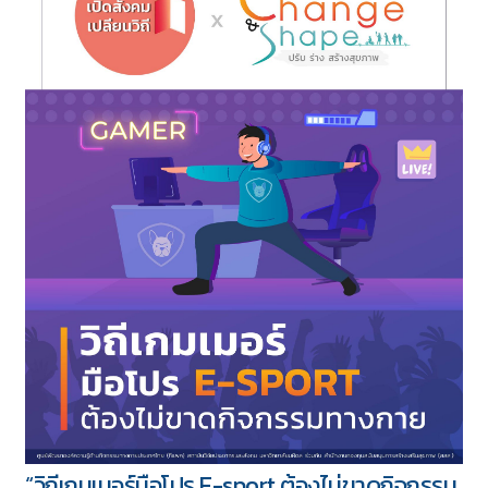
“วิถีเกมเมอร์มือโปร E-sport ต้องไม่ขาดกิจกรรม