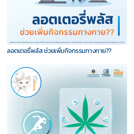
ลอตเตอรี่พลัส ช่วยเพิ่มกิจกรรมทางกาย??