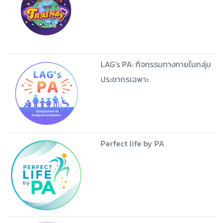
LAG's PA: กิจกรรมทางกายในกลุ่ม
ประชากรเฉพาะ
Perfect life by PA