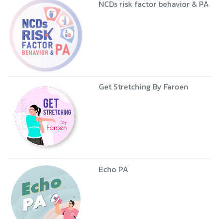
NCDs risk factor behavior & PA
Get Stretching By Faroen
Echo PA