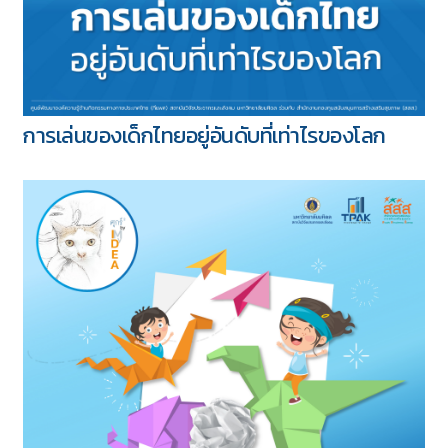
การเล่นของเด็กไทยอยู่อันดับที่เท่าไรของโลก