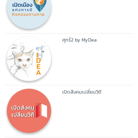
ศุกร์2 by MyDea
เปิดสังคมเปลี่ยนวิถี