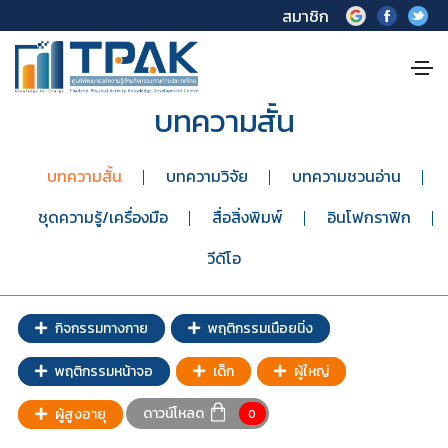
สมาชิก
บทความสั้น
บทความสั้น
บทความวิจัย
บทความชวนอ่าน
ชุดความรู้/เครื่องมือ
สื่อสิ่งพิมพ์
อินโฟกราฟิก
วีดีโอ
กิจกรรมทางกาย
พฤติกรรมเนือยนิ่ง
พฤติกรรมหน้าจอ
เด็ก
ผู้ใหญ่
ดาวน์โหลด
ผู้สูงอายุ
0