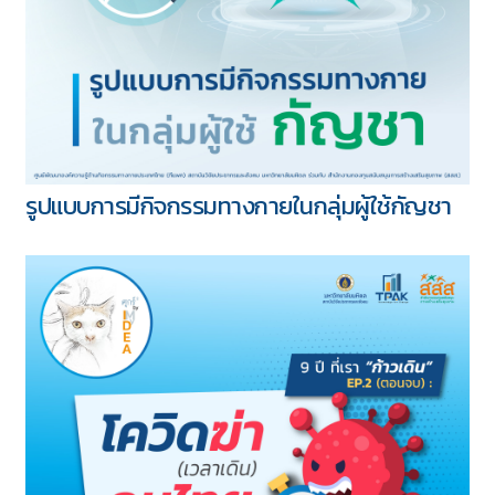
รูปแบบการมีกิจกรรมทางกายในกลุ่มผู้ใช้กัญชา