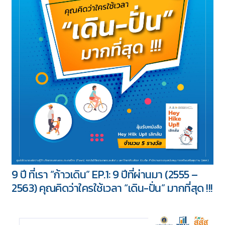
9 ปี ที่เรา “ก้าวเดิน” EP.1: 9 ปีที่ผ่านมา (2555 –
2563) คุณคิดว่าใครใช้เวลา “เดิน-ปั่น” มากที่สุด !!!