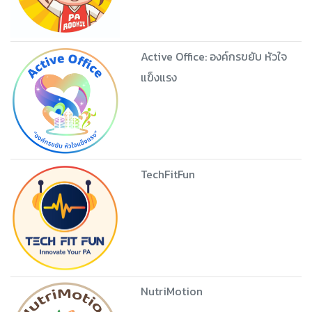
Active Office: องค์กรขยับ หัวใจ
แข็งแรง
TechFitFun
NutriMotion