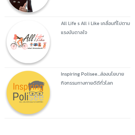
All Life s All i Like เคลื่อนที่ไปตาม
แรงบันดาลใจ
Inspiring Polisee...ส่องนโยบาย
กิจกรรมทางกายดีดีทั่วโลก