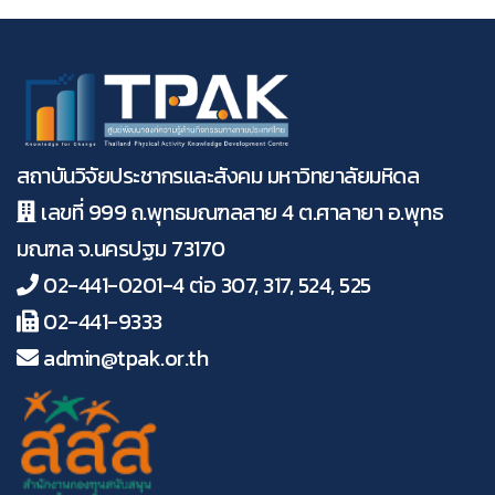
สถาบันวิจัยประชากรและสังคม มหาวิทยาลัยมหิดล
เลขที่ 999 ถ.พุทธมณฑลสาย 4 ต.ศาลายา อ.พุทธ
มณฑล จ.นครปฐม 73170
02-441-0201-4 ต่อ 307, 317, 524, 525
02-441-9333
admin@tpak.or.th