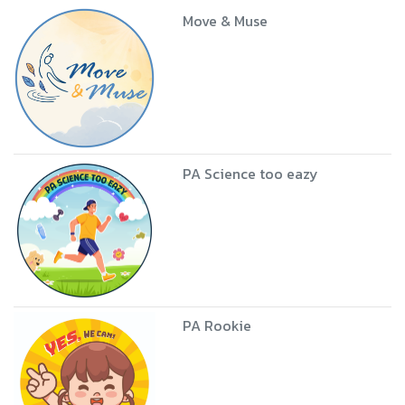
Move & Muse
PA Science too eazy
PA Rookie