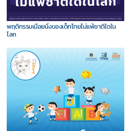
พฤติกรรมเนือยนิ่งของเด็กไทยไม่แพ้ชาติใดใน
โลก