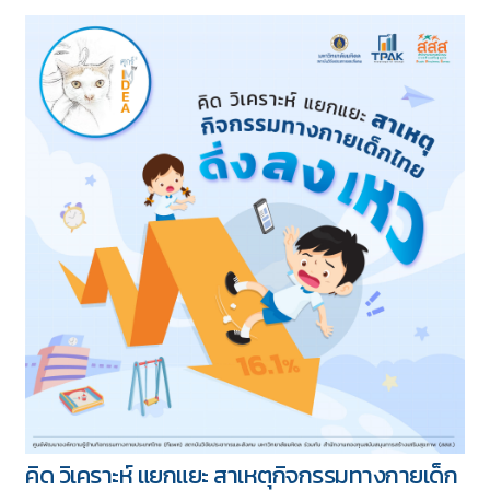
ทั้งหมด 417 บทความ
5 ชุด
คิด วิเคราะห์ แยกแยะ สาเหตุกิจกรรมทางกายเด็ก
Download