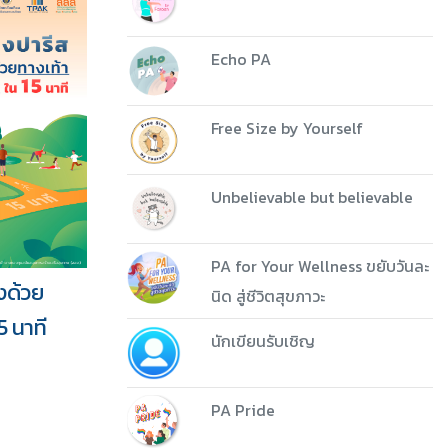
Echo PA
Free Size by Yourself
Unbelievable but believable
PA for Your Wellness ขยับวันละ
องด้วย
นิด สู่ชีวิตสุขภาวะ
5 นาที
นักเขียนรับเชิญ
PA Pride