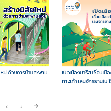
เปิดเมืองปารีส เชื่อมเมื
ยใหม่ ด้วยการข้ามสะพาน
ทางเท้า เลนจักรยานใน 1
2
3