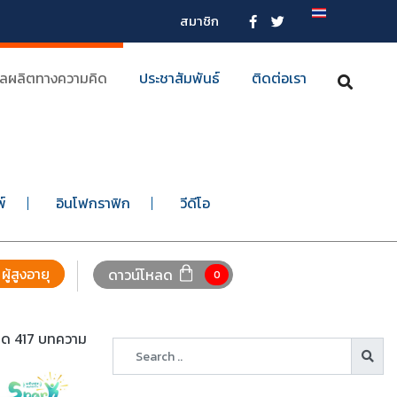
สมาชิก
ลผลิตทางความคิด
ประชาสัมพันธ์
ติดต่อเรา
พ์
อินโฟกราฟิก
วีดีโอ
ผู้สูงอายุ
ดาวน์โหลด
0
หมด 417 บทความ