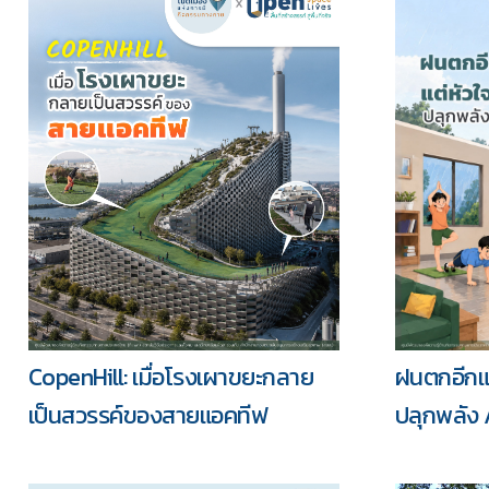
ฝนตกอีกแล
CopenHill: เมื่อโรงเผาขยะกลาย
ปลุกพลัง 
เป็นสวรรค์ของสายแอคทีฟ