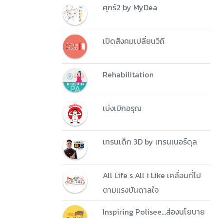
ศุกร์2 by MyDea
เปิดสังคมเปลี่ยนวิถี
Rehabilitation
เบ่งเบิกอรุณ
เทรนเด็ก 3D by เทรนเนอร์ดุล
All Life s All i Like เคลื่อนที่ไป
ตามแรงบันดาลใจ
Inspiring Polisee...ส่องนโยบาย