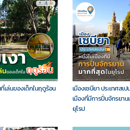
้นที่เล่นของเด็กในฤดูร้อน
เมืองเซบียา ประเทศสเปน
เมืองที่มีการปั่นจักรยาน
ยุโรป