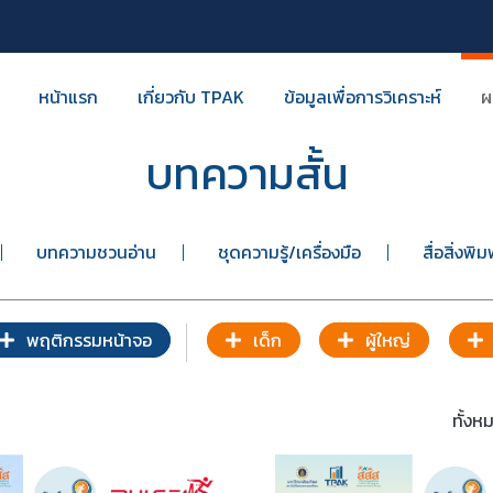
หน้าแรก
เกี่ยวกับ TPAK
ข้อมูลเพื่อการวิเคราะห์
ผ
บทความสั้น
บทความชวนอ่าน
ชุดความรู้/เครื่องมือ
สื่อสิ่งพิม
พฤติกรรมหน้าจอ
เด็ก
ผู้ใหญ่
ทั้ง