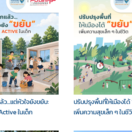
รวม
้ว…แต่หัวใจยังขยับ:
ปรับปรุงพื้นที่ให้เมืองได้
Active ในเด็ก
เพิ่มความสุขเล็ก ๆ ในชีว