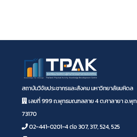
สถาบันวิจัยประชากรและสังคม มหาวิทยาลัยมหิดล
เลขที่ 999 ถ.พุทธมณฑลสาย 4 ต.ศาลายา อ.พ
73170
02-441-0201-4 ต่อ 307, 317, 524, 525