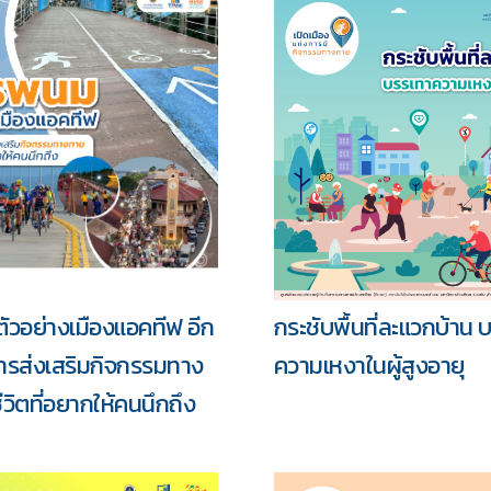
วอย่างเมืองแอคทีฟ อีก
กระชับพื้นที่ละแวกบ้าน 
ารส่งเสริมกิจกรรมทาง
ความเหงาในผู้สูงอายุ
ีวิตที่อยากให้คนนึกถึง