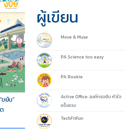
ผู้เขียน
Move & Muse
PA Science too eazy
PA Rookie
5 ชุด
Active Office: องค์กรขยับ หัวใจ
 “ขยับ”
Download
แข็งแรง
ิต
TechFitFun