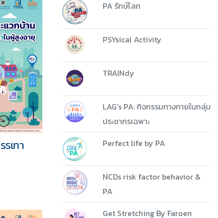
PA รักษ์โลก
PSYsical Activity
TRAINdy
LAG's PA: กิจกรรมทางกายในกลุ่ม
ประชากรเฉพาะ
บรรเทา
Perfect life by PA
NCDs risk factor behavior &
PA
Get Stretching By Faroen