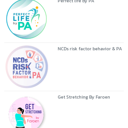
Perfect life by PA
NCDs risk factor behavior & PA
Get Stretching By Faroen