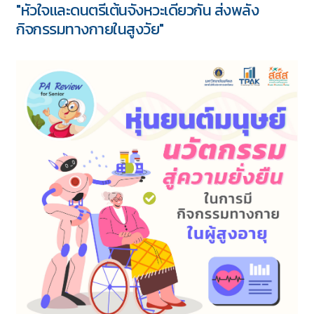
"หัวใจและดนตรีเต้นจังหวะเดียวกัน ส่งพลัง
กิจกรรมทางกายในสูงวัย"