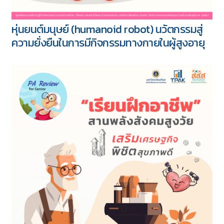
หุ่นยนต์มนุษย์ (humanoid robot) นวัตกรรมสู่
ความยั่งยืนในการมีกิจกรรมทางกายในผู้สูงอายุ