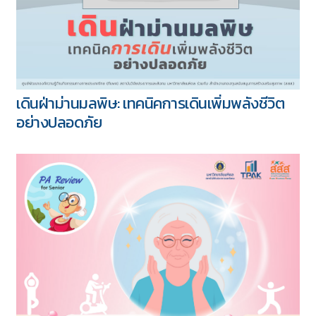
เดินฝ่าม่านมลพิษ: เทคนิคการเดินเพิ่มพลังชีวิต
อย่างปลอดภัย