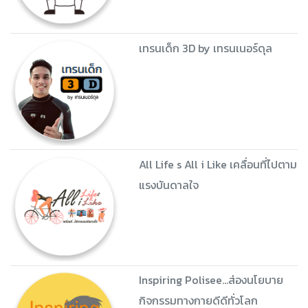
เทรนเด็ก 3D by เทรนเนอร์ดุล
All Life s All i Like เคลื่อนที่ไปตาม
แรงบันดาลใจ
Inspiring Polisee...ส่องนโยบาย
กิจกรรมทางกายดีดีทั่วโลก