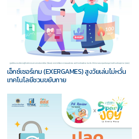
เอ็กซ์เซอร์เกม (EXERGAMES) สูงวัยเล่นไม่หวั่น
เทคโนโลยีชวนขยับกาย