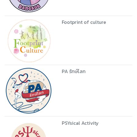
Footprint of culture
PA รักษ์โลก
PSYsical Activity