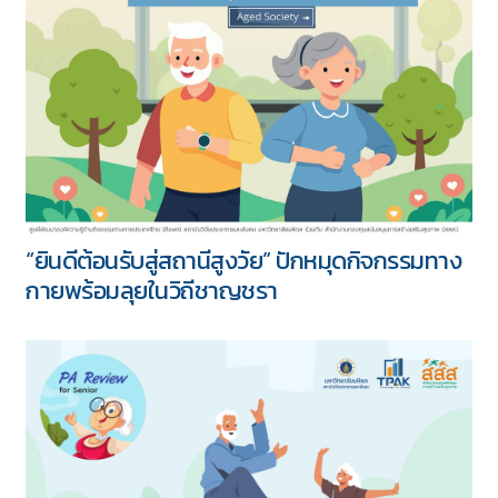
“ยินดีต้อนรับสู่สถานีสูงวัย” ปักหมุดกิจกรรมทาง
กายพร้อมลุยในวิถีชาญชรา