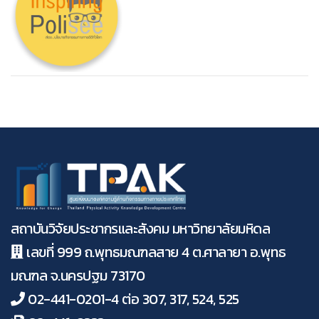
สถาบันวิจัยประชากรและสังคม มหาวิทยาลัยมหิดล
เลขที่ 999 ถ.พุทธมณฑลสาย 4 ต.ศาลายา อ.พุทธ
มณฑล จ.นครปฐม 73170
02-441-0201-4 ต่อ 307, 317, 524, 525