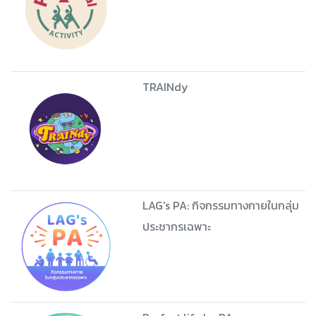
TRAINdy
LAG's PA: กิจกรรมทางกายในกลุ่ม
ประชากรเฉพาะ