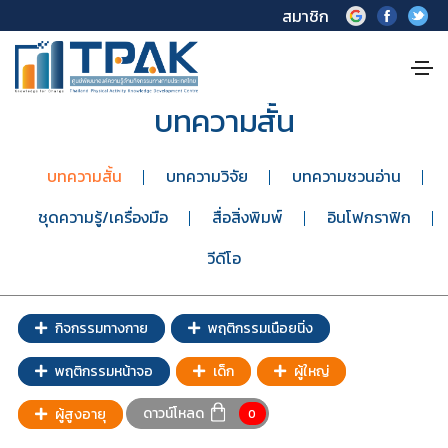
สมาชิก
บทความสั้น
บทความสั้น
บทความวิจัย
บทความชวนอ่าน
ชุดความรู้/เครื่องมือ
สื่อสิ่งพิมพ์
อินโฟกราฟิก
วีดีโอ
กิจกรรมทางกาย
พฤติกรรมเนือยนิ่ง
พฤติกรรมหน้าจอ
เด็ก
ผู้ใหญ่
ดาวน์โหลด
ผู้สูงอายุ
0