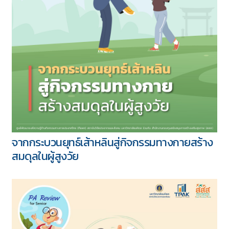
จากกระบวนยุทธ์เส้าหลินสู่กิจกรรมทางกายสร้าง
สมดุลในผู้สูงวัย