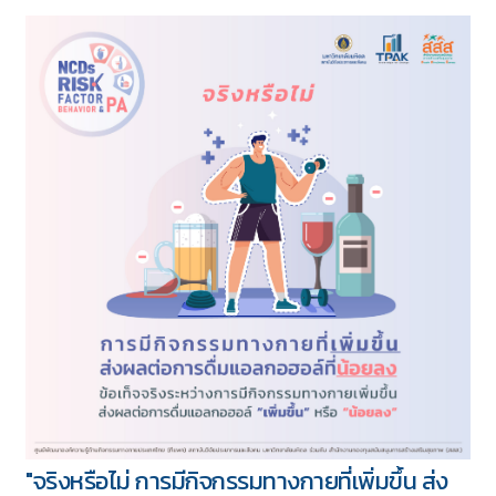
ทั้งหมด 417 บทความ
5 ชุด
"จริงหรือไม่ การมีกิจกรรมทางกายที่เพิ่มขึ้น ส่ง
Download