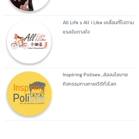
All Life s All i Like เคลื่อนที่ไปตาม
แรงบันดาลใจ
Inspiring Polisee...ส่องนโยบาย
กิจกรรมทางกายดีดีทั่วโลก