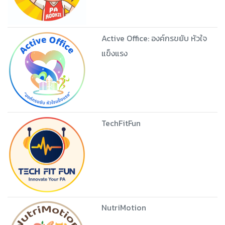
Active Office: องค์กรขยับ หัวใจ
แข็งแรง
TechFitFun
NutriMotion