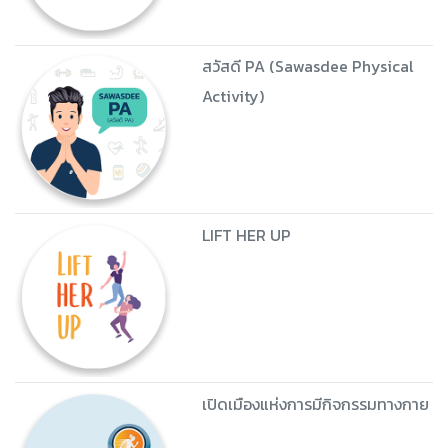
สวัสดี PA (Sawasdee Physical
Activity)
LIFT HER UP
เปิดเมืองแห่งการมีกิจกรรมทางกาย