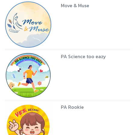
Move & Muse
PA Science too eazy
PA Rookie