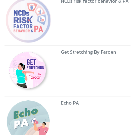
NCDs risk factor behavior & PA
Get Stretching By Faroen
Echo PA