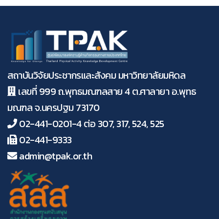
สถาบันวิจัยประชากรและสังคม มหาวิทยาลัยมหิดล
เลขที่ 999 ถ.พุทธมณฑลสาย 4 ต.ศาลายา อ.พุทธ
มณฑล จ.นครปฐม 73170
02-441-0201-4 ต่อ 307, 317, 524, 525
02-441-9333
admin@tpak.or.th