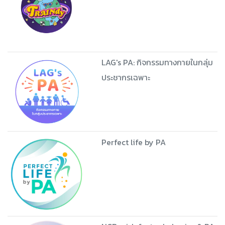
LAG's PA: กิจกรรมทางกายในกลุ่ม
ประชากรเฉพาะ
Perfect life by PA