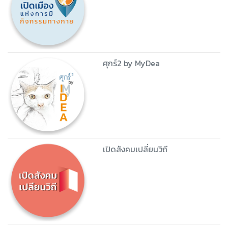
ศุกร์2 by MyDea
เปิดสังคมเปลี่ยนวิถี