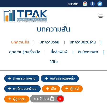
สมาชิก
บทความสั้น
บทความสั้น
บทความวิจัย
บทความชวนอ่าน
ชุดความรู้/เครื่องมือ
สื่อสิ่งพิมพ์
อินโฟกราฟิก
วีดีโอ
กิจกรรมทางกาย
พฤติกรรมเนือยนิ่ง
พฤติกรรมหน้าจอ
เด็ก
ผู้ใหญ่
ดาวน์โหลด
ผู้สูงอายุ
0