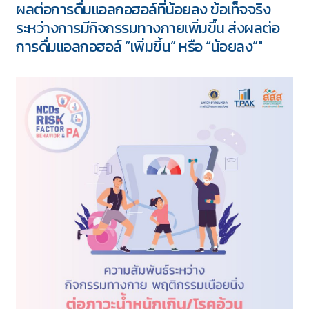
ผลต่อการดื่มแอลกอฮอล์ที่น้อยลง ข้อเท็จจริง
ระหว่างการมีกิจกรรมทางกายเพิ่มขึ้น ส่งผลต่อ
การดื่มแอลกอฮอล์ “เพิ่มขึ้น” หรือ “น้อยลง”"