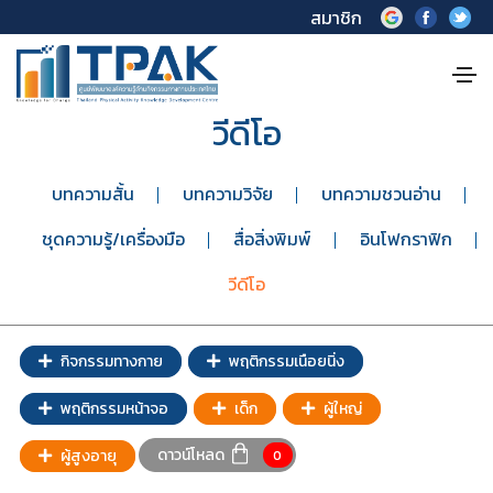
สมาชิก
วีดีโอ
บทความสั้น
บทความวิจัย
บทความชวนอ่าน
ชุดความรู้/เครื่องมือ
สื่อสิ่งพิมพ์
อินโฟกราฟิก
วีดีโอ
กิจกรรมทางกาย
พฤติกรรมเนือยนิ่ง
พฤติกรรมหน้าจอ
เด็ก
ผู้ใหญ่
ดาวน์โหลด
ผู้สูงอายุ
0