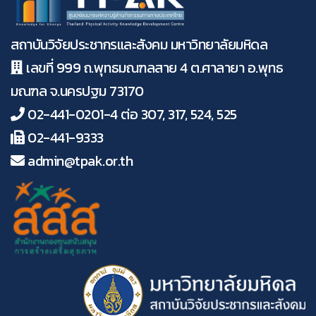
สถาบันวิจัยประชากรและสังคม มหาวิทยาลัยมหิดล
เลขที่ 999 ถ.พุทธมณฑลสาย 4 ต.ศาลายา อ.พุทธ
มณฑล จ.นครปฐม 73170
02-441-0201-4 ต่อ 307, 317, 524, 525
02-441-9333
admin@tpak.or.th