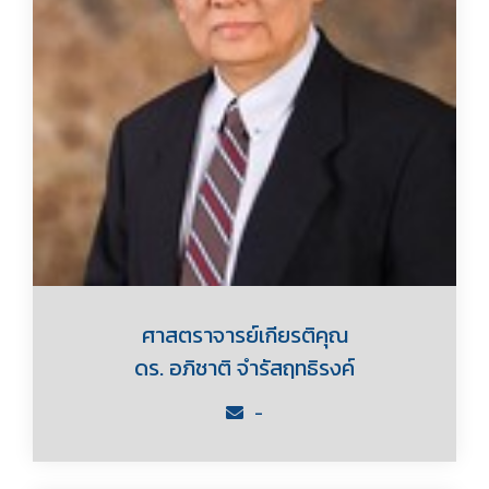
ศาสตราจารย์เกียรติคุณ
ดร. อภิชาติ จำรัสฤทธิรงค์
-