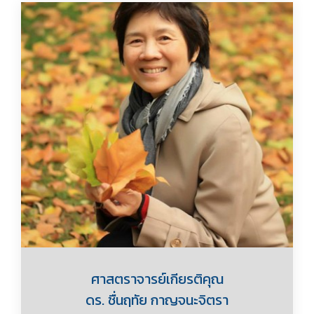
ศาสตราจารย์เกียรติคุณ
ดร. ชื่นฤทัย กาญจนะจิตรา