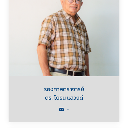
รองศาสตราจารย์
ดร. โยธิน แสวงดี
-