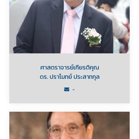
ศาสตราจารย์เกียรติคุณ
ดร. ปราโมทย์ ประสาทกุล
-