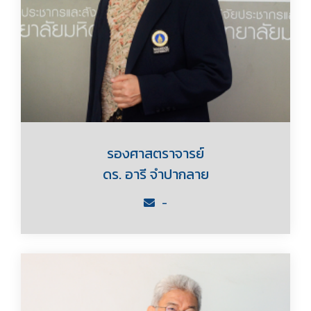
รองศาสตราจารย์
ดร. อารี จำปากลาย
-