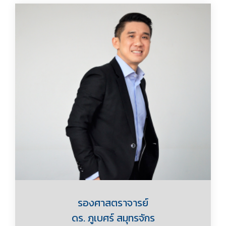
รองศาสตราจารย์
ดร. ภูเบศร์ สมุทรจักร