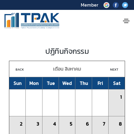
Member
ปฏิทินกิจกรรม
เดือน สิงหาคม
BACK
NEXT
Sun
Mon
Tue
Wed
Thu
Fri
Sat
1
2
3
4
5
6
7
8