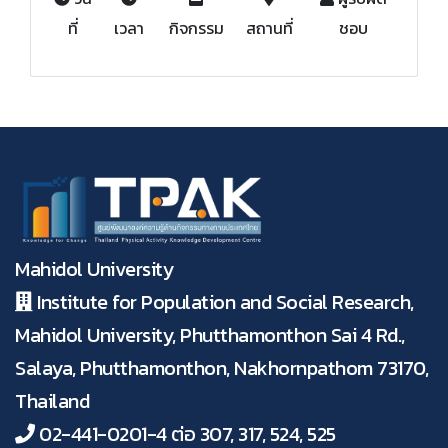
ที่
เวลา
กิจกรรม
สถานที่
ชอบ
Mahidol University
Institute for Population and Social Research,
Mahidol University, Phutthamonthon Sai 4 Rd.,
Salaya, Phutthamonthon, Nakhornpathom 73170,
Thailand
02-441-0201-4 ต่อ 307, 317, 524, 525