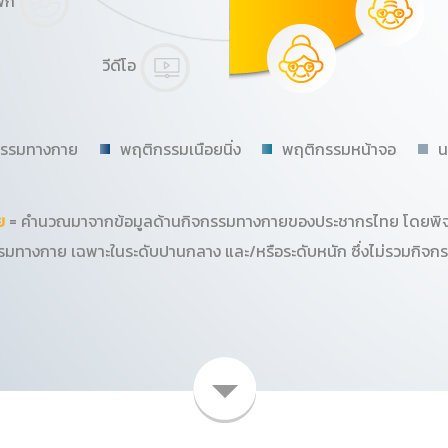
ฟิก
วีดีโอ
กรรมทางกาย
พฤติกรรมเนือยนิ่ง
พฤติกรรมหน้าจอ
น
ย
= คำนวณมาจากข้อมูลด้านกิจกรรมทางกายของประชากรไทย โดยพิ
รมทางกาย เฉพาะในระดับปานกลาง และ/หรือระดับหนัก ซึ่งไม่รวมกิจ
1
2
3
4
5