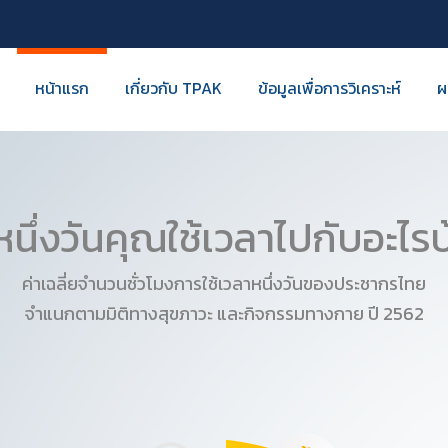
หน้าแรก
เกี่ยวกับ TPAK
ข้อมูลเพื่อการวิเคราะห์
ผ
หนึ่งวันคุณใช้เวลาไปกับอะไรบ
ค่าเฉลี่ยจำนวนชั่วโมงการใช้เวลาหนึ่งวันของประชากรไทย
จำแนกตามมิติทางสุขภาวะ และกิจกรรมทางกาย ปี 2562