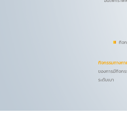
อินโฟกราฟ
กิจ
กิจกรรมทางกา
ของการมีกิจกร
ระดับเบา