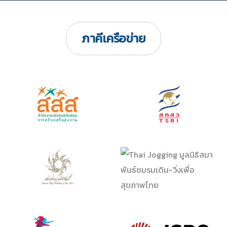
ภาคีเครือข่าย