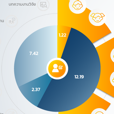
บทความงานวิจัย
่าน
1.22
7.42
12.19
2.37