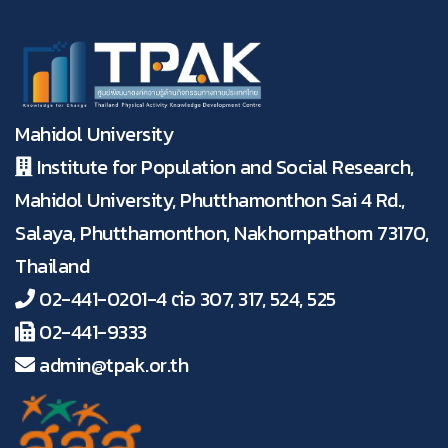
Mahidol University
Institute for Population and Social Research,
Mahidol University, Phutthamonthon Sai 4 Rd.,
Salaya, Phutthamonthon, Nakhornpathom 73170,
Thailand
02-441-0201-4 ต่อ 307, 317, 524, 525
02-441-9333
admin@tpak.or.th