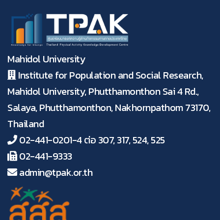
Mahidol University
Institute for Population and Social Research,
Mahidol University, Phutthamonthon Sai 4 Rd.,
Salaya, Phutthamonthon, Nakhornpathom 73170,
Thailand
02-441-0201-4 ต่อ 307, 317, 524, 525
02-441-9333
admin@tpak.or.th