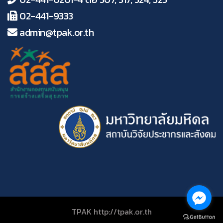
02-441-9333
admin@tpak.or.th
TPAK http://tpak.or.th