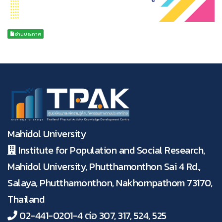
อ่านประกาศ
Mahidol University
Institute for Population and Social Research,
Mahidol University, Phutthamonthon Sai 4 Rd.,
Salaya, Phutthamonthon, Nakhornpathom 73170,
Thailand
02-441-0201-4 ต่อ 307, 317, 524, 525