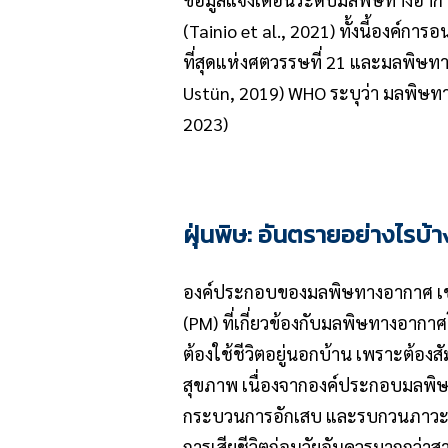
(Tainio et al., 2021) ทั้งนี้องค์ก
ที่สุดแห่งศตวรรษที่ 21 และมลพิษทา
Ustün, 2019) WHO ระบุว่า มลพิษทาง
2023)
ฝุ่นพิษ
:
อันตรายอย่างไรบ้
องค์ประกอบของมลพิษทางอากาศ เช่
(PM) ที่เกี่ยวข้องกับมลพิษทางอากาศโ
ต้องใช้ชีวิตอยู่นอกบ้าน เพราะต้อง
สุขภาพ เนื่องจากองค์ประกอบมลพิษท
กระบวนการอักเสบ และรบกวนภาวะเ
การเสียชีวิตก่อนวัยอันควรมากกว่าส