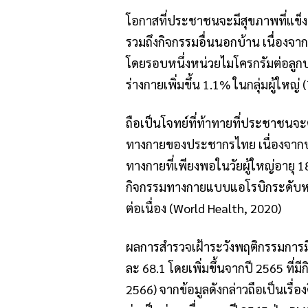
โอกาสที่ประชาชนจะมีสุขภาพที่แข
รวมถึงกิจกรรมอื่นนอกบ้าน เนื่องจาก
โดยรอบหนึ่งหน่วยไมโครกรัมต่อลูกบ
ร่างกายเพิ่มขึ้น 1.1% ในกลุ่มผู้ใหญ่
(
ถือเป็นโจทย์ที่ท้าทายที่ประชาชนจ
ทางกายของประชากรไทย เนื่องจากป
ทางกายที่เพียงพอในวัยผู้ใหญ่อายุ
กิจกรรมทางกายแบบแอโรบิกระดับหนั
ต่อเนื่อง (World Health, 2020)
ผลการสำรวจเฝ้าระวังพฤติกรรมการ
ละ 68.1 โดยเพิ่มขึ้นจากปี 2565 ที
2566) จากข้อมูลดังกล่าวถือเป็นเรื่