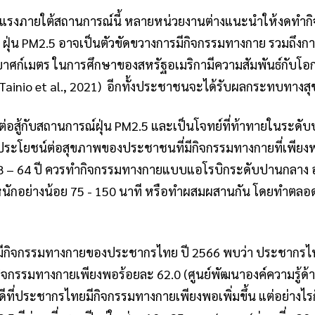
็งแรงภายใต้สถานการณ์นี้ หลายหน่วยงานต่างแนะนำให้งดทำ
ฝุ่น PM2.5 อาจเป็นตัวขัดขวางการมีกิจกรรมทางกาย รวมถึงกา
าศก์เมตร ในการศึกษาของสหรัฐอเมริกามีความสัมพันธ์กับโอกา
Tainio et al., 2021)
อีกทั้งประชาชนจะได้รับผลกระทบทางสุข
ะต่อสู้กับสถานการณ์ฝุ่น PM2.5 และเป็นโจทย์ที่ท้าทายในระ
ระโยชน์ต่อสุขภาพของประชาชนที่มีกิจกรรมทางกายที่เพี
 18 – 64 ปี ควรทำกิจกรรมทางกายแบบแอโรบิกระดับปานกลาง อ
กอย่างน้อย 75 - 150 นาที หรือทำผสมผสานกัน โดยทำตลอดทั้
มีกิจกรรมทางกายของประชากรไทย ปี 2566 พบว่า ประชากรไทย
่มีกิจกรรมทางกายเพียงพอร้อยละ 62.0 ​(ศูนย์พัฒนาองค์ความร
องดีที่ประชากรไทยมีกิจกรรมทางกายเพียงพอเพิ่มขึ้น แต่อย่างไ