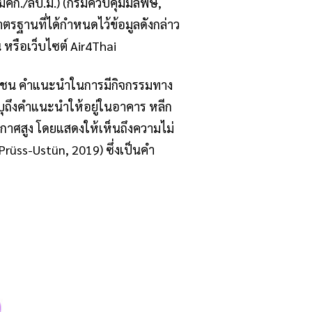
 20 มคก./ลบ.ม.) (กรมควบคุมมลพิษ,
าตรฐานที่ได้กำหนดไว้ข้อมูลดังกล่าว
 หรือเว็บไซต์ Air4Thai
าชน คำแนะนำในการมีกิจกรรมทาง
บุถึงคำแนะนำให้อยู่ในอาคาร หลีก
กาศสูง โดยแสดงให้เห็นถึงความไม่
ss-Ustün, 2019) ซึ่งเป็นคำ