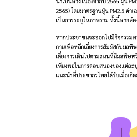
น่าเป็นห่วง เนื่องจากปี 2565 ฝุ่น P
2565)
โดยมาตรฐานฝุ่น PM2.5 ค่าเฉลี
เป็นการระบุในภาพรวม ทั้งนี้หากต้อ
หากประชาชนจะออกไปมีกิจกรรมทาง
กายเพื่อหลีกเลี่ยงการสัมผัสกับมล
เลี่ยงการเดินไปตามถนนที่มีมลพิษห
เพียงพอในการตอบสนองของแต่ละบุค
แนะนำที่ประชากรไทยได้รับเมื่อเกิด