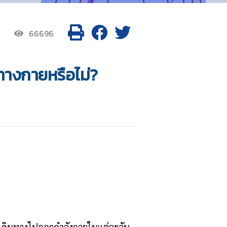
66696
มทางกายหรือไม่?
รเดินทางไปออกกำลังกายในแต่ละวัน