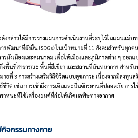
งดังกล่าวได้มีการวางแผนการดำเนินงานที่ระบุไว้ในแผนแม่บท
รพัฒนาที่ยั่งยืน (SDGs) ในเป้าหมายที่ 11 สังคมสำหรับทุกคน
รผังเมืองและคมนาคม เพื่อให้เมืองและภูมิภาคต่าง ๆ ออกแบบโ
งพื้นที่สาธารณะ พื้นที่สีเขียว และสถานที่นันทนาการ สำหรับ
ที่ 3 การสร้างเสริมวิถีชีวิตแบบสุขภาวะ เนื่องจากมีลงทุนสร้า
ีวิต เช่น การเข้าถึงการเดินและปั่นจักรยานที่ปลอดภัย การ
าหนะที่ใช้เครื่องยนต์ที่ก่อให้เกิดมลพิษทางอากาศ
ีกิจกรรมทางกาย