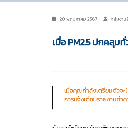
20 พฤษภาคม 2567
กลุ่มงาน
เมื่อ PM2.5 ปกคลุมทั
เมื่อคุณกำลังเตรียมตัวจ
การแจ้งเตือนรายงานค่าควา
ข้อมูลแจ้งเตือนระดับมลพิษทางอาก