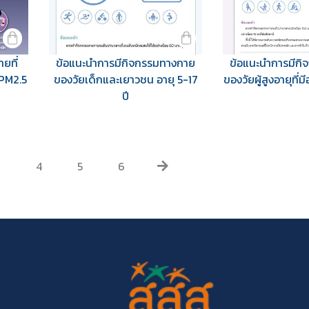
ยที่
ข้อแนะนำการมีกิจกรรมทางกาย
ข้อแนะนำการมีก
 PM2.5
ของวัยเด็กและเยาวชน อายุ 5-17
ของวัยผู้สูงอายุที่ม
ปี
3
4
5
6