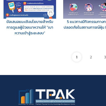
ข้อเสนอแนะเชิงนโยบายสำหรับ
5 แนวทางมีกิจกรรมทางกา
การดูแลผู้ป่วยเบาหวานให้ “เบา
ปลอดภัยในสถานการณ์ฝุ่น
หวานเข้าสู่ระยะสงบ”
1
2