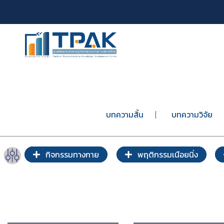
บทความสั้น
บทความวิจัย
กิจกรรมทางกาย
พฤติกรรมเนือยนิ่ง