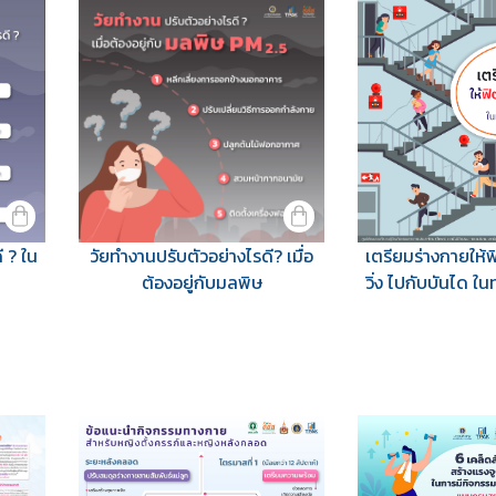
 ? ใน
วัยทำงานปรับตัวอย่างไรดี? เมื่อ
เตรียมร่างกายให้ฟ
ต้องอยู่กับมลพิษ
วิ่ง ไปกับบันได ใ
รวม