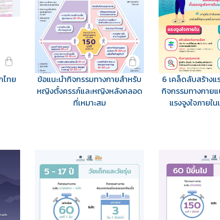
็กไทย
ข้อแนะนำกิจกรรมทางกายสำหรับ
6 เคล็ดลับสร้างแร
หญิงตั้งครรภ์และหญิงหลังคลอด
กิจกรรมทางกายแบ
ที่เหมาะสม
แรงจูงใจภายใ