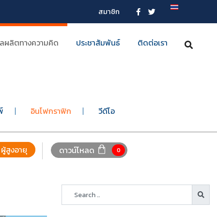
สมาชิก
ลผลิตทางความคิด
ประชาสัมพันธ์
ติดต่อเรา
พ์
อินโฟกราฟิก
วีดีโอ
ผู้สูงอายุ
ดาวน์โหลด
0