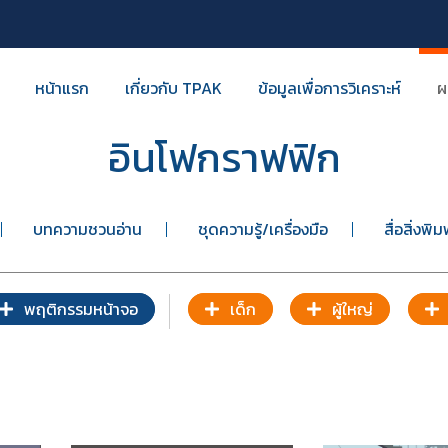
หน้าแรก
เกี่ยวกับ TPAK
ข้อมูลเพื่อการวิเคราะห์
ผ
อินโฟกราฟฟิก
บทความชวนอ่าน
ชุดความรู้/เครื่องมือ
สื่อสิ่งพิม
พฤติกรรมหน้าจอ
เด็ก
ผู้ใหญ่