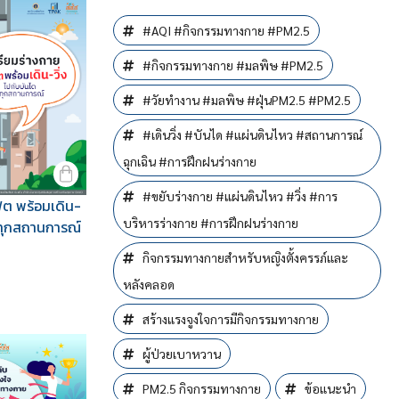
#AQI #กิจกรรมทางกาย #PM2.5
#กิจกรรมทางกาย #มลพิษ #PM2.5
#วัยทำงาน #มลพิษ #ฝุ่นPM2.5 #PM2.5
#เดินวิ่ง #บันได #แผ่นดินไหว #สถานการณ์
ฉุกเฉิน #การฝึกฝนร่างกาย
#ขยับร่างกาย #แผ่นดินไหว #วิ่ง #การ
ิต พร้อมเดิน-
บริหารร่างกาย #การฝึกฝนร่างกาย
นทุกสถานการณ์
5 ชุด
กิจกรรมทางกายสำหรับหญิงตั้งครรภ์และ
หลังคลอด
Download
สร้างแรงจูงใจการมีกิจกรรมทางกาย
ผู้ป่วยเบาหวาน
PM2.5 กิจกรรมทางกาย
ข้อแนะนำ