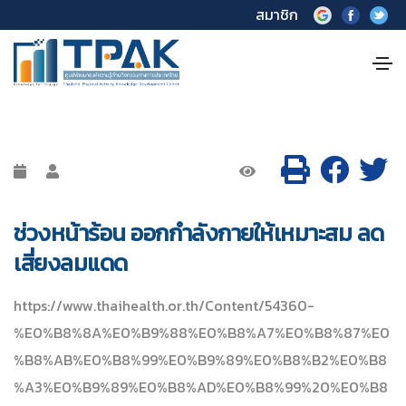
สมาชิก
ช่วงหน้าร้อน ออกกำลังกายให้เหมาะสม ลด
เสี่ยงลมแดด
https://www.thaihealth.or.th/Content/54360-
%E0%B8%8A%E0%B9%88%E0%B8%A7%E0%B8%87%E0
%B8%AB%E0%B8%99%E0%B9%89%E0%B8%B2%E0%B8
%A3%E0%B9%89%E0%B8%AD%E0%B8%99%20%E0%B8