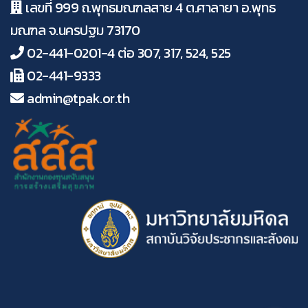
เลขที่ 999 ถ.พุทธมณฑลสาย 4 ต.ศาลายา อ.พุทธ
มณฑล จ.นครปฐม 73170
02-441-0201-4 ต่อ 307, 317, 524, 525
02-441-9333
admin@tpak.or.th