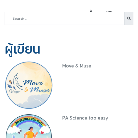
ทั้งหมด 417 บทความ
ผู้เขียน
Move & Muse
PA Science too eazy
5 ชุด
Download