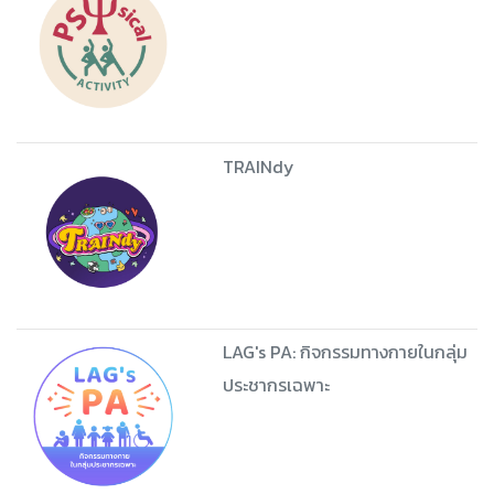
TRAINdy
LAG's PA: กิจกรรมทางกายในกลุ่ม
ประชากรเฉพาะ