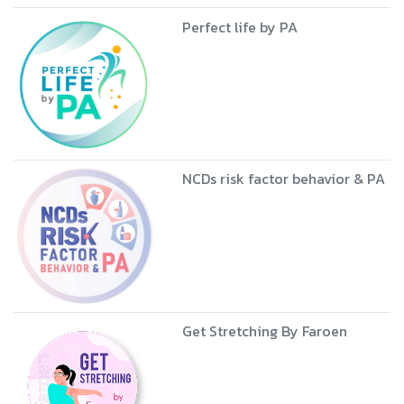
Perfect life by PA
NCDs risk factor behavior & PA
Get Stretching By Faroen