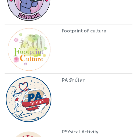
Footprint of culture
PA รักษ์โลก
PSYsical Activity