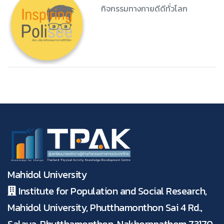
กิจกรรมทางกายดีดีทั่วโลก
Mahidol University
Institute for Population and Social Research,
Mahidol University, Phutthamonthon Sai 4 Rd.,
Salaya, Phutthamonthon, Nakhornpathom 73170,