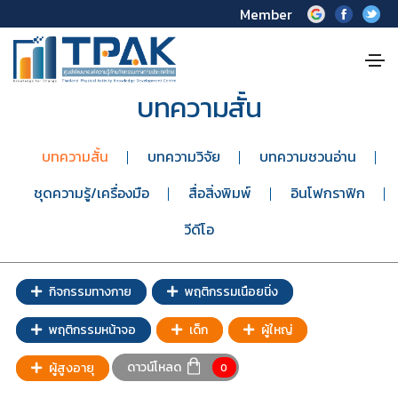
Member
บทความสั้น
บทความสั้น
บทความวิจัย
บทความชวนอ่าน
ชุดความรู้/เครื่องมือ
สื่อสิ่งพิมพ์
อินโฟกราฟิก
วีดีโอ
กิจกรรมทางกาย
พฤติกรรมเนือยนิ่ง
พฤติกรรมหน้าจอ
เด็ก
ผู้ใหญ่
ดาวน์โหลด
ผู้สูงอายุ
0