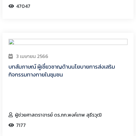
47047
3 เมษายน 2566
บทสัมภาษณ์ ผู้เชี่ยวชาญด้านนโยบายการส่งเสริม
กิจกรรมทางกายในชุมชน
ผู้ช่วยศาสตราจารย์ ดร.ภก.พงค์เทพ สุธีรวุฒิ
7177