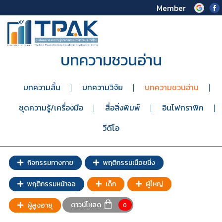
Member
บทความชวนอ่าน
บทความสั้น
บทความวิจัย
บทความชวนอ่าน
ชุดความรู้/เครื่องมือ
สื่อสิ่งพิมพ์
อินโฟกราฟิก
วีดีโอ
กิจกรรมทางกาย
พฤติกรรมเนือยนิ่ง
พฤติกรรมหน้าจอ
เด็ก
ผู้ใหญ่
ดาวน์โหลด
ผู้สูงอายุ
0