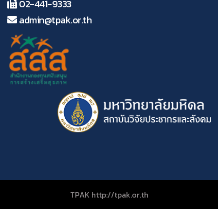
02-441-9333
admin@tpak.or.th
TPAK http://tpak.or.th