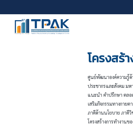
โครงสร้
ศูนย์พัฒนาองค์ความรู้
ประชากรและสังคม มหาวิ
แนะนำ คำปรึกษา ตลอด
เสริมกิจกรรมทางกายตา
ภาคีด้านนโยบาย ภาคีวิช
โครงสร้างการทำงานของศู