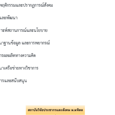
ัยพฤติกรรมและปรากฏการณ์สังคม
ัยและพัฒนา
เคราะห์สถานการณ์และนโยบาย
ฒนาฐานข้อมูล และการพยากรณ์
อสารผลผลิตทางความคิด
นาเครือข่ายทางวิชาการ
ิหารและสนับสนุน