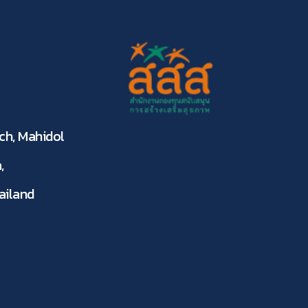
ch, Mahidol
,
ailand