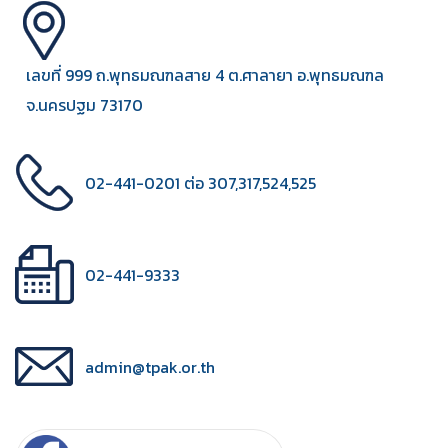
เลขที่ 999 ถ.พุทธมณฑลสาย 4 ต.ศาลายา อ.พุทธมณฑล
จ.นครปฐม 73170
02-441-0201 ต่อ 307,317,524,525
02-441-9333
admin@tpak.or.th