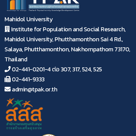
Mahidol University
Institute for Population and Social Research,
Mahidol University, Phutthamonthon Sai 4 Rd.,
Salaya, Phutthamonthon, Nakhornpathom 73170,
Thailand
02-441-0201-4 ต่อ 307, 317, 524, 525
02-441-9333
admin@tpak.or.th