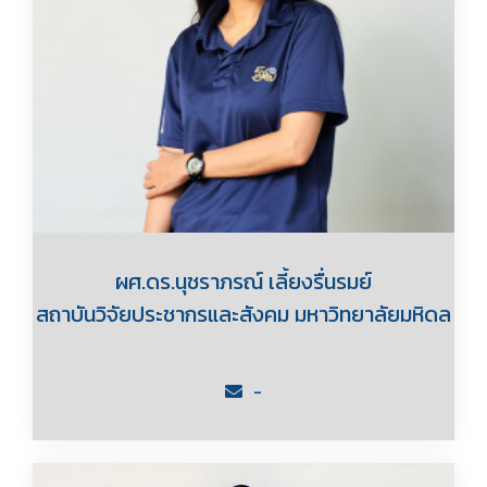
ผศ.ดร.นุชราภรณ์ เลี้ยงรื่นรมย์
สถาบันวิจัยประชากรและสังคม มหาวิทยาลัยมหิดล
-