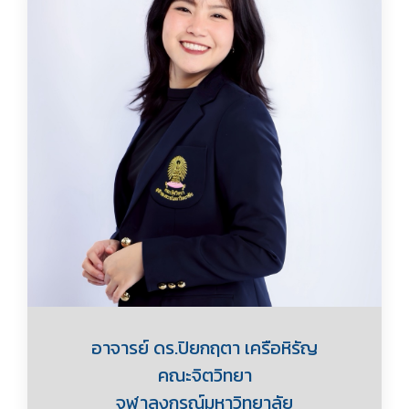
อาจารย์ ดร.ปิยกฤตา เครือหิรัญ
คณะจิตวิทยา
จุฬาลงกรณ์มหาวิทยาลัย