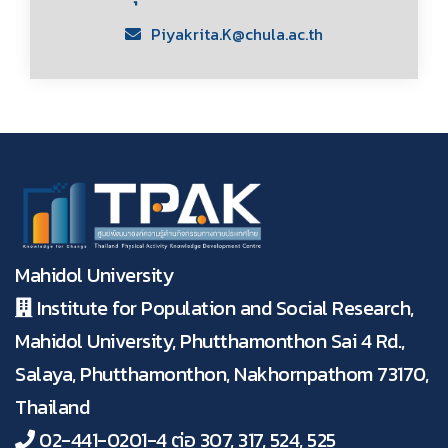
Piyakrita.K@chula.ac.th
Mahidol University
Institute for Population and Social Research,
Mahidol University, Phutthamonthon Sai 4 Rd.,
Salaya, Phutthamonthon, Nakhornpathom 73170,
Thailand
02-441-0201-4 ต่อ 307, 317, 524, 525