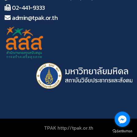
02-441-9333
admin@tpak.or.th
TPAK http://tpak.or.th