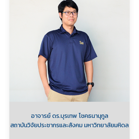
อาจารย์ ดร.บุรเทพ โชคธนานุกูล
สถาบันวิจัยประชากรและสังคม มหาวิทยาลัยมหิดล