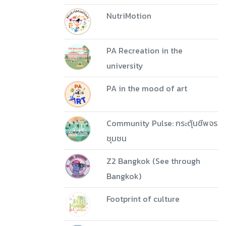
NutriMotion
PA Recreation in the
university
PA in the mood of art
Community Pulse: กระตุ้นชีพจร
ชุมชน
Z2 Bangkok (See through
Bangkok)
Footprint of culture