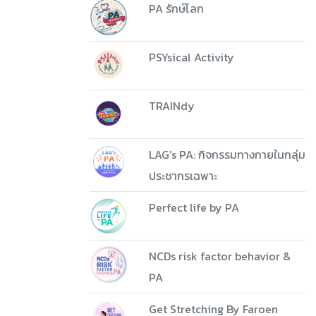
PA รักษ์โลก
PSYsical Activity
TRAINdy
LAG's PA: กิจกรรมทางกายในกลุ่ม
ประชากรเฉพาะ
Perfect life by PA
NCDs risk factor behavior &
PA
Get Stretching By Faroen