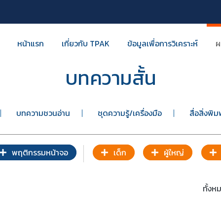
หน้าแรก
เกี่ยวกับ TPAK
ข้อมูลเพื่อการวิเคราะห์
ผ
บทความสั้น
บทความชวนอ่าน
ชุดความรู้/เครื่องมือ
สื่อสิ่งพิม
พฤติกรรมหน้าจอ
เด็ก
ผู้ใหญ่
ทั้ง