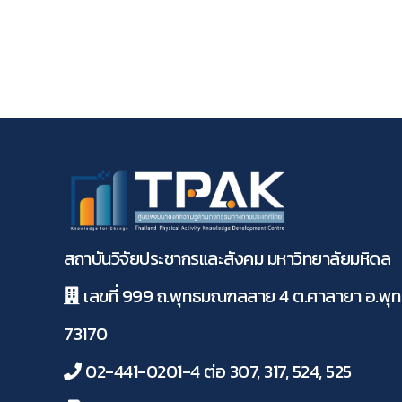
สถาบันวิจัยประชากรและสังคม มหาวิทยาลัยมหิดล
เลขที่ 999 ถ.พุทธมณฑลสาย 4 ต.ศาลายา อ.พ
73170
02-441-0201-4 ต่อ 307, 317, 524, 525