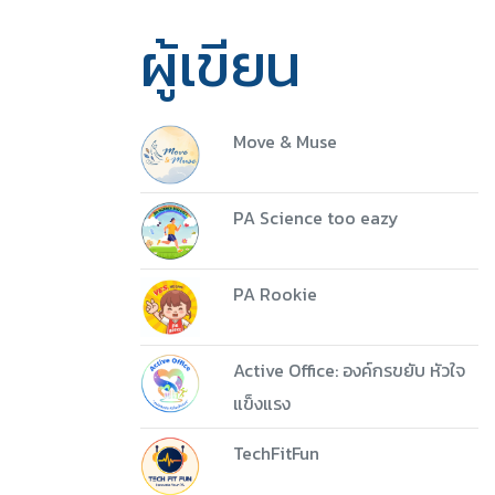
ผู้เขียน
Move & Muse
PA Science too eazy
PA Rookie
5 ชุด
Active Office: องค์กรขยับ หัวใจ
Download
แข็งแรง
TechFitFun