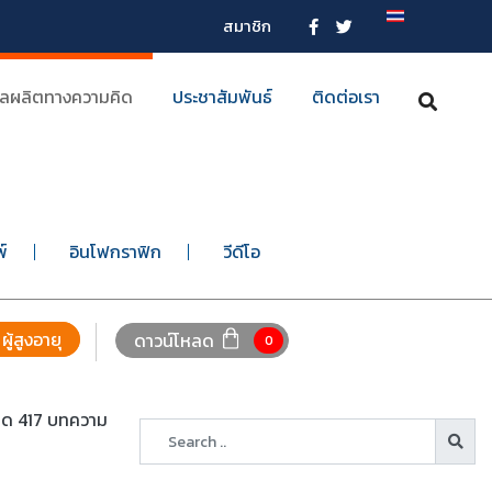
สมาชิก
ลผลิตทางความคิด
ประชาสัมพันธ์
ติดต่อเรา
พ์
อินโฟกราฟิก
วีดีโอ
ผู้สูงอายุ
ดาวน์โหลด
0
หมด 417 บทความ