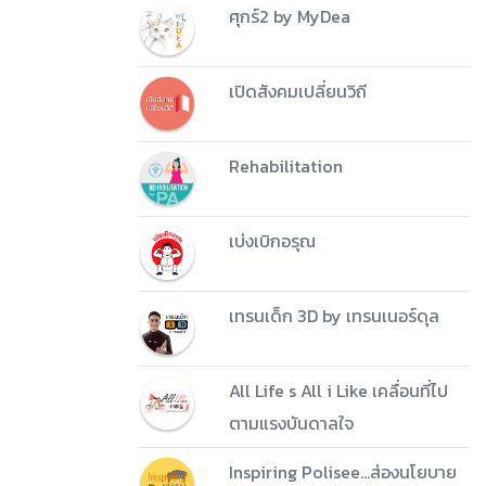
ศุกร์2 by MyDea
เปิดสังคมเปลี่ยนวิถี
Rehabilitation
เบ่งเบิกอรุณ
เทรนเด็ก 3D by เทรนเนอร์ดุล
All Life s All i Like เคลื่อนที่ไป
ตามแรงบันดาลใจ
Inspiring Polisee...ส่องนโยบาย