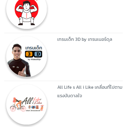
เทรนเด็ก 3D by เทรนเนอร์ดุล
All Life s All i Like เคลื่อนที่ไปตาม
แรงบันดาลใจ