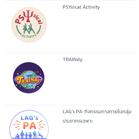
PSYsical Activity
TRAINdy
LAG's PA: กิจกรรมทางกายในกลุ่ม
ประชากรเฉพาะ