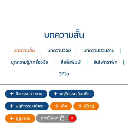
Member
บทความสั้น
บทความสั้น
บทความวิจัย
บทความชวนอ่าน
ชุดความรู้/เครื่องมือ
สื่อสิ่งพิมพ์
อินโฟกราฟิก
วีดีโอ
กิจกรรมทางกาย
พฤติกรรมเนือยนิ่ง
พฤติกรรมหน้าจอ
เด็ก
ผู้ใหญ่
ดาวน์โหลด
ผู้สูงอายุ
0