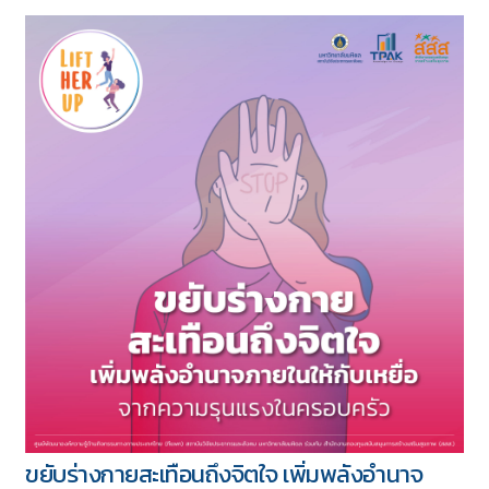
ทั้งหมด 417 บทความ
5 ชุด
ขยับร่างกายสะเทือนถึงจิตใจ เพิ่มพลังอำนาจ
Download