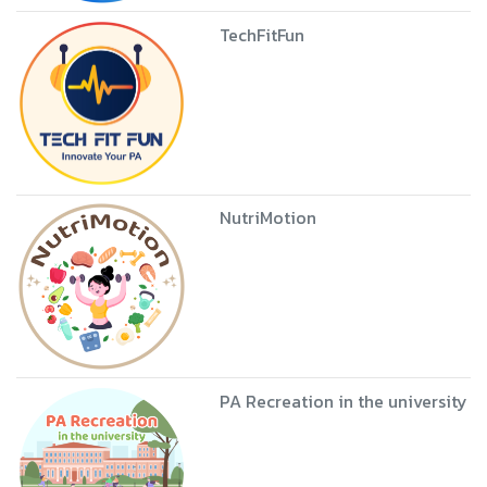
TechFitFun
NutriMotion
PA Recreation in the university