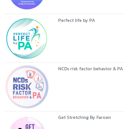
Perfect life by PA
NCDs risk factor behavior & PA
Get Stretching By Faroen