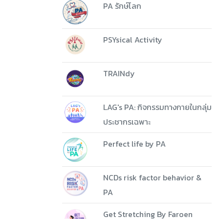
PA รักษ์โลก
PSYsical Activity
TRAINdy
LAG's PA: กิจกรรมทางกายในกลุ่ม
ประชากรเฉพาะ
Perfect life by PA
NCDs risk factor behavior &
PA
Get Stretching By Faroen