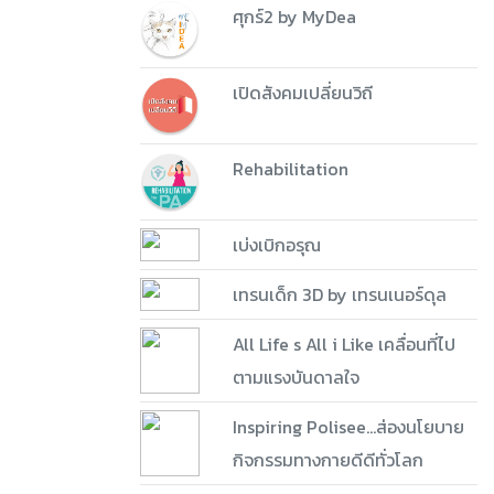
ศุกร์2 by MyDea
เปิดสังคมเปลี่ยนวิถี
Rehabilitation
เบ่งเบิกอรุณ
เทรนเด็ก 3D by เทรนเนอร์ดุล
All Life s All i Like เคลื่อนที่ไป
ตามแรงบันดาลใจ
Inspiring Polisee...ส่องนโยบาย
กิจกรรมทางกายดีดีทั่วโลก