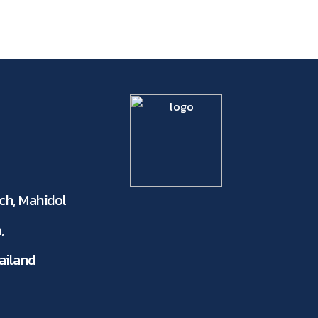
ch, Mahidol
,
ailand