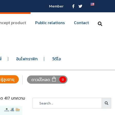
Member
ncept product
Public relations
Contact
พ์
อินโฟกราฟิก
วีดีโอ
ผู้สูงอายุ
ดาวน์โหลด
0
หมด 417 บทความ