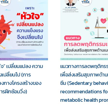
วใจ” เปลี่ยนแปลง ความ
แนวทางการลดพฤติกรรม
รวม
งเปลี่ยนไป (การ
เพื่อส่งเสริมสุขภาพด้า
ปลงทางโครงสร้างของ
ซึม (Sedentary behav
รฝึกซ้อมวิ่ง)
recommendations fo
metabolic health pro