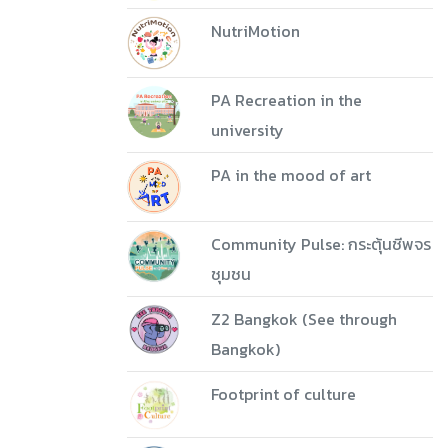
NutriMotion
PA Recreation in the
university
PA in the mood of art
Community Pulse: กระตุ้นชีพจร
ชุมชน
Z2 Bangkok (See through
Bangkok)
Footprint of culture