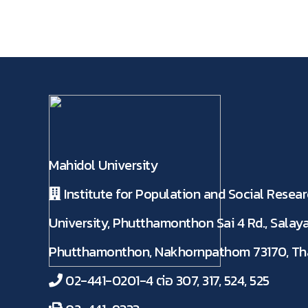
Mahidol University
Institute for Population and Social Resear
University, Phutthamonthon Sai 4 Rd., Salaya
Phutthamonthon, Nakhornpathom 73170, Th
02-441-0201-4 ต่อ 307, 317, 524, 525