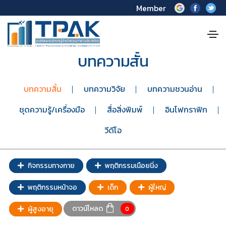
Member
บทความสั้น
บทความสั้น
บทความวิจัย
บทความชวนอ่าน
ชุดความรู้/เครื่องมือ
สื่อสิ่งพิมพ์
อินโฟกราฟิก
วีดีโอ
กิจกรรมทางกาย
พฤติกรรมเนือยนิ่ง
พฤติกรรมหน้าจอ
เด็ก
ผู้ใหญ่
ดาวน์โหลด
ผู้สูงอายุ
0