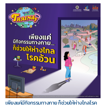
ทั้งหมด 417 บทความ
5 ชุด
เพียงแค่มีกิจกรรมทางกาย ก็ช่วยให้ห่างไกลโรค
Download