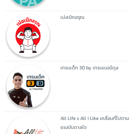
เบ่งเบิกอรุณ
เทรนเด็ก 3D by เทรนเนอร์ดุล
All Life s All i Like เคลื่อนที่ไปตาม
แรงบันดาลใจ