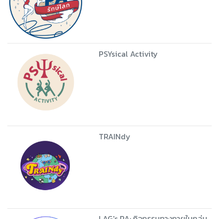
PSYsical Activity
TRAINdy
LAG's PA: กิจกรรมทางกายในกลุ่ม