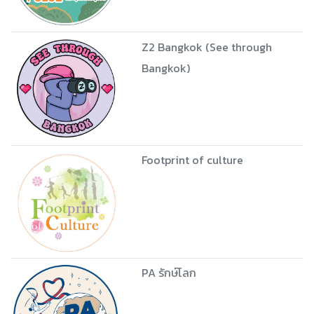
Z2 Bangkok (See through
Bangkok)
Footprint of culture
PA รักษ์โลก