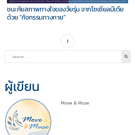
ชนะภัยสภาพทางใจของวัยรุ่น จากโซเซียลมีเดีย
ด้วย “กิจกรรมทางกาย”
1
ผู้เขียน
Move & Muse