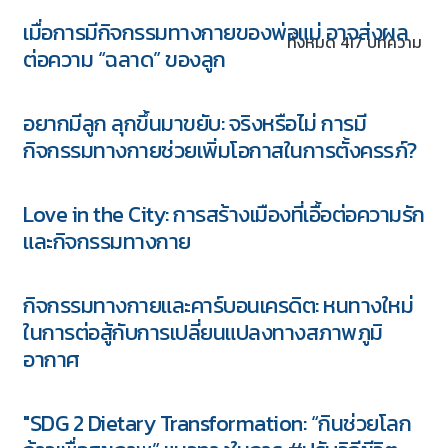
เมื่อการมีกิจกรรมทางกายของพ่อแม่ อาจส่งผล
ทั้งหมด 417 บทความ
ต่อความ “ฉลาด” ของลูก
อยากมีลูก ลุกขึ้นมาขยับ: จริงหรือไม่ การมี
กิจกรรมทางกายช่วยเพิ่มโอกาสในการตั้งครรภ์?
Love in the City: การสร้างเมืองที่เอื้อต่อความรัก
และกิจกรรมทางกาย
กิจกรรมทางกายและคาร์บอนเครดิต: หนทางใหม่
ในการต่อสู้กับการเปลี่ยนแปลงทางสภาพภูมิ
อากาศ
5 ชุด
"SDG 2 Dietary Transformation: “กินช่วยโลก
Download