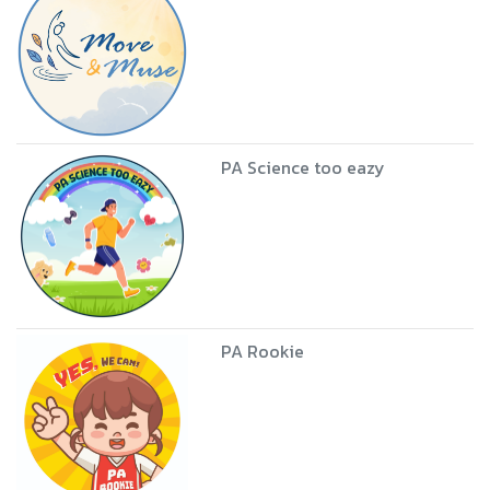
PA Science too eazy
PA Rookie