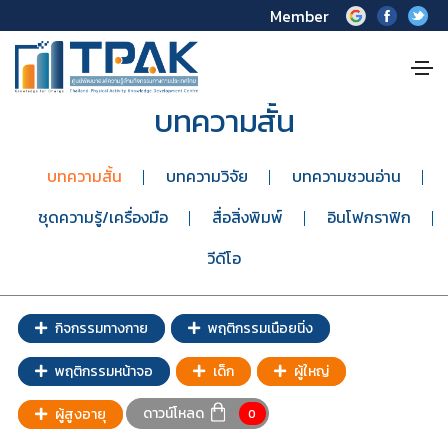
Member
บทความสั้น
บทความสั้น
บทความวิจัย
บทความชวนอ่าน
ชุดความรู้/เครื่องมือ
สื่อสิ่งพิมพ์
อินโฟกราฟิก
วีดีโอ
กิจกรรมทางกาย
พฤติกรรมเนือยนิ่ง
พฤติกรรมหน้าจอ
เด็ก
ผู้ใหญ่
ดาวน์โหลด
ผู้สูงอายุ
0