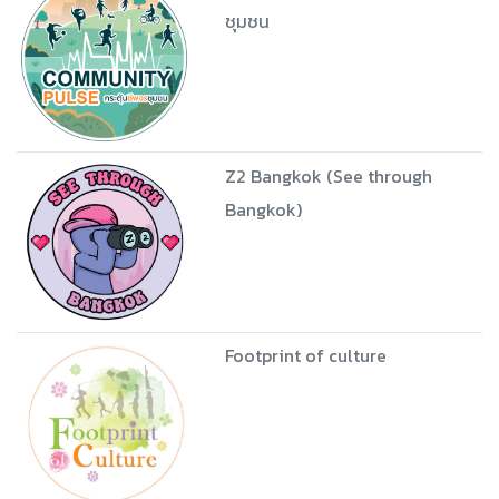
ชุมชน
Z2 Bangkok (See through
Bangkok)
Footprint of culture