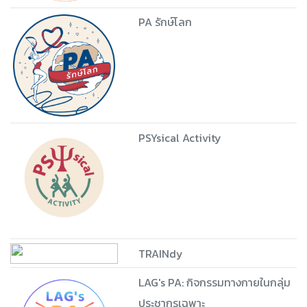
PA รักษ์โลก
PSYsical Activity
TRAINdy
LAG's PA: กิจกรรมทางกายในกลุ่ม
ประชากรเฉพาะ