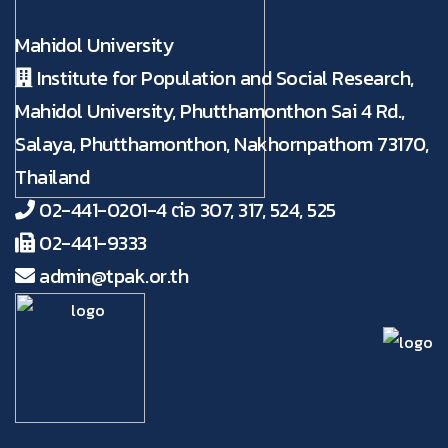
Mahidol University
Institute for Population and Social Research,
Mahidol University, Phutthamonthon Sai 4 Rd.,
Salaya, Phutthamonthon, Nakhornpathom 73170,
Thailand
02-441-0201-4 ต่อ 307, 317, 524, 525
02-441-9333
admin@tpak.or.th