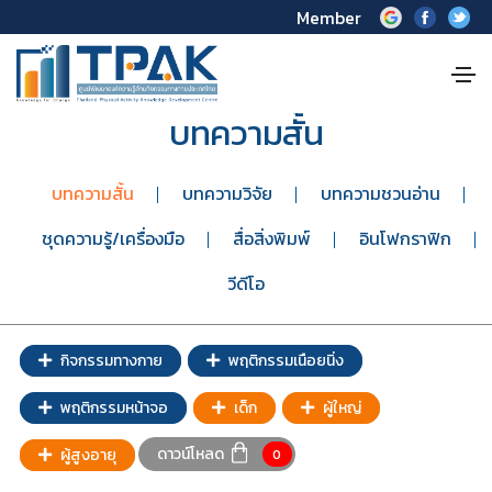
Member
บทความสั้น
บทความสั้น
บทความวิจัย
บทความชวนอ่าน
ชุดความรู้/เครื่องมือ
สื่อสิ่งพิมพ์
อินโฟกราฟิก
วีดีโอ
กิจกรรมทางกาย
พฤติกรรมเนือยนิ่ง
พฤติกรรมหน้าจอ
เด็ก
ผู้ใหญ่
ดาวน์โหลด
ผู้สูงอายุ
0