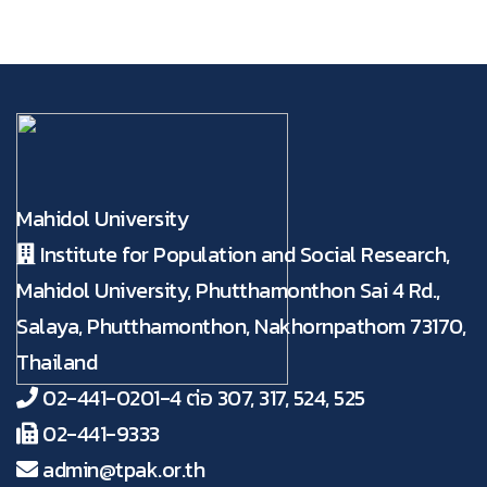
Mahidol University
Institute for Population and Social Research,
Mahidol University, Phutthamonthon Sai 4 Rd.,
Salaya, Phutthamonthon, Nakhornpathom 73170,
Thailand
02-441-0201-4 ต่อ 307, 317, 524, 525
02-441-9333
admin@tpak.or.th