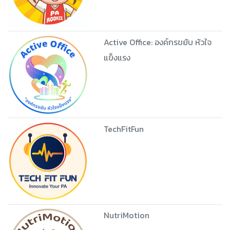
Active Office: องค์กรขยับ หัวใจ
แข็งแรง
TechFitFun
NutriMotion