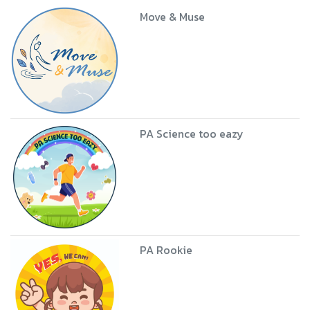
Move & Muse
PA Science too eazy
PA Rookie