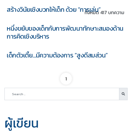
สร้างวินัยเชิงบวกให้เด็ก ด้วย “การเล่น”
ทั้งหมด 417 บทความ
หนึ่งขยับของเด็กกับการพัฒนาทักษาะสมองด้าน
การคิดเชิงบริหาร
เด็กตัวเตี้ย…มีความต้องการ “สูงดีสมส่วน”
1
5 ชุด
ผู้เขียน
Download